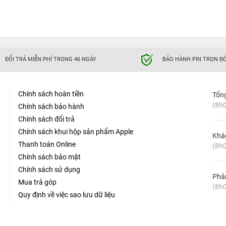
ĐỔI TRẢ MIỄN PHÍ TRONG 46 NGÀY
BẢO HÀNH PIN TRỌN ĐỜ
Chính sách hoàn tiền
Tổn
(8h0
Chính sách bảo hành
Chính sách đổi trả
Chính sách khui hộp sản phẩm Apple
Khá
Thanh toán Online
(8h0
Chính sách bảo mật
Chính sách sử dụng
Phản
Mua trả góp
(8h0
Quy định về việc sao lưu dữ liệu