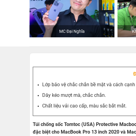
e
MC Đại Nghĩa
Khách 
Đ
Lớp bảo vệ chắc chắn bề mặt và cách cạnh
Dây kéo mượt mà, chắc chắn.
Chất liệu vải cao cấp, màu sắc bắt mắt.
Túi chống sốc Tomtoc (USA) Protective Macbook
đặc biệt cho MacBook Pro 13 inch 2020 và Mac