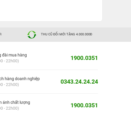
I
THU CŨ ĐỔI MỚI TẶNG 4.000.000Đ
g đài mua hàng
1900.0351
0 - 22h00)
ch hàng doanh nghiệp
0343.24.24.24
0 - 22h00)
 ánh chất lượng
1900.0351
0 - 22h00)