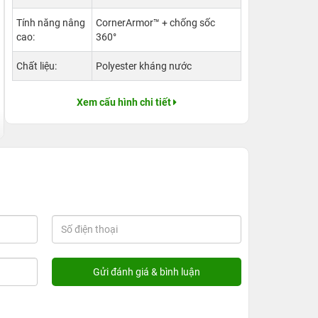
Tính năng nâng
CornerArmor™ + chống sốc
cao:
360°
Chất liệu:
Polyester kháng nước
Xem cấu hình chi tiết