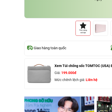
Giao hàng toàn quốc
Xem Túi chống sốc TOMTOC (USA) B
Giá:
199.000đ
Mức chênh lệch giá:
Liên hệ