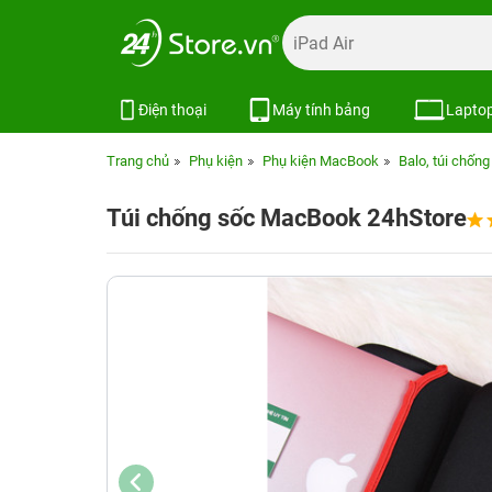
Điện thoại
Máy tính bảng
Lapto
Trang chủ
Phụ kiện
Phụ kiện MacBook
Balo, túi chống
Túi chống sốc MacBook 24hStore