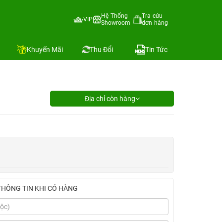
Hệ Thống
Tra cứu
VIP
Showroom
đơn hàng
Khuyến Mãi
Thu Đổi
Tin Tức
Địa chỉ còn hàng
THÔNG TIN KHI CÓ HÀNG