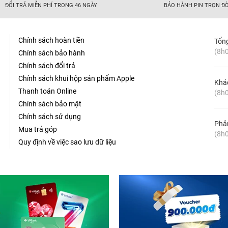
ĐỔI TRẢ MIỄN PHÍ TRONG 46 NGÀY
BẢO HÀNH PIN TRỌN ĐỜ
Chính sách hoàn tiền
Tổn
(8h0
Chính sách bảo hành
Chính sách đổi trả
Chính sách khui hộp sản phẩm Apple
Khá
Thanh toán Online
(8h0
Chính sách bảo mật
Chính sách sử dụng
Phản
Mua trả góp
(8h0
Quy định về việc sao lưu dữ liệu