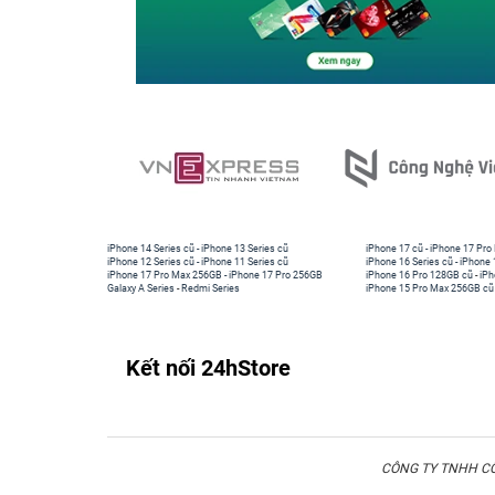
iPhone 14 Series cũ
-
iPhone 13 Series cũ
iPhone 17 cũ
-
iPhone 17 Pro
iPhone 12 Series cũ
-
iPhone 11 Series cũ
iPhone 16 Series cũ
-
iPhone 
iPhone 17 Pro Max 256GB
-
iPhone 17 Pro 256GB
iPhone 16 Pro 128GB cũ
-
iPh
Galaxy A Series
-
Redmi Series
iPhone 15 Pro Max 256GB cũ
Kết nối 24hStore
CÔNG TY TNHH CÔN