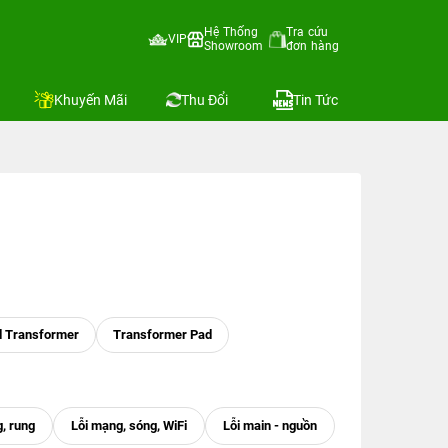
Hệ Thống
Tra cứu
VIP
Showroom
đơn hàng
Khuyến Mãi
Thu Đổi
Tin Tức
d Transformer
Transformer Pad