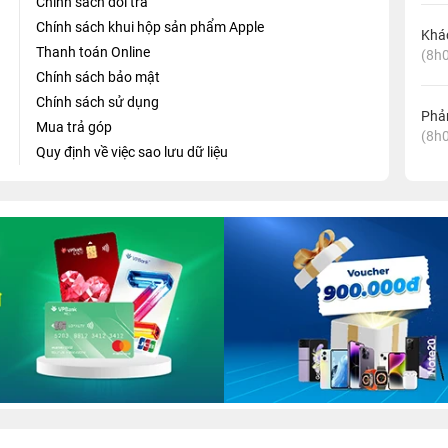
Chính sách đổi trả
Chính sách khui hộp sản phẩm Apple
Khá
Thanh toán Online
(8h0
Chính sách bảo mật
Chính sách sử dụng
Phản
Mua trả góp
(8h0
Quy định về việc sao lưu dữ liệu