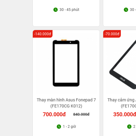
30 - 45 phút
30 
-140.000đ
-70.000đ
Thay màn hình Asus Fonepad 7
Thay cảm ứng 
(FE170CG K012)
(FE170
700.000đ
350.000
840.000đ
1 - 2 giờ
2