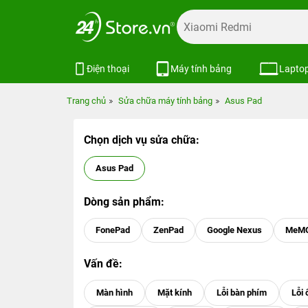
Điện thoại
Máy tính bảng
Lapto
Trang chủ
Sửa chữa máy tính bảng
Asus Pad
Chọn dịch vụ sửa chữa:
Asus Pad
Dòng sản phẩm:
FonePad
ZenPad
Google Nexus
MeMO
Vấn đề: