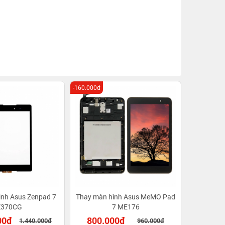
-160.000đ
ình Asus Zenpad 7
Thay màn hình Asus MeMO Pad
Z370CG
7 ME176
00đ
800.000đ
1.440.000đ
960.000đ