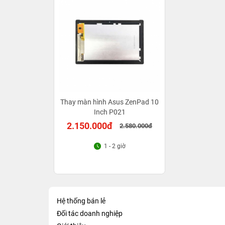
Thay màn hình Asus ZenPad 10
Inch P021
2.150.000đ
2.580.000đ
1 - 2 giờ
Hệ thống bán lẻ
Đối tác doanh nghiệp