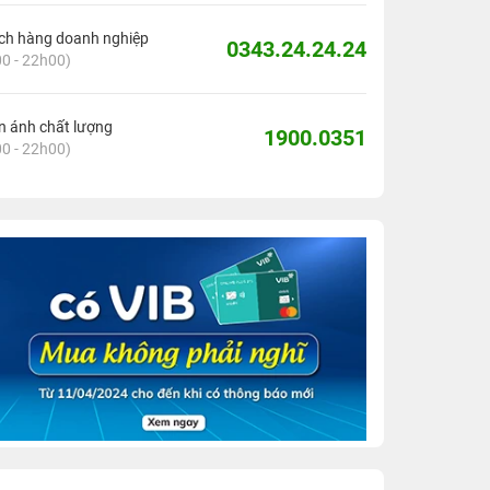
ch hàng doanh nghiệp
0343.24.24.24
0 - 22h00)
 ánh chất lượng
1900.0351
0 - 22h00)