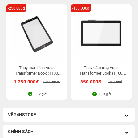
-250.000đ
-130.000đ
Thay màn hình Asus
Thay cảm ứng Asus
Transformer Book (T100,
Transformer Book (T100,
DK002H, DK003H)
DK002H, DK003H)
1.250.000đ
650.000đ
1.500.000đ
780.000đ
1 - 2 giờ
2 - 3 giờ
VỀ 24HSTORE
CHÍNH SÁCH