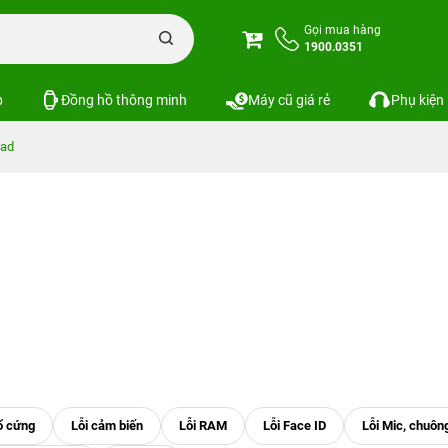
Gọi mua hàng
1900.0351
p
Đồng hồ thông minh
Máy cũ giá rẻ
Phụ kiện
ad