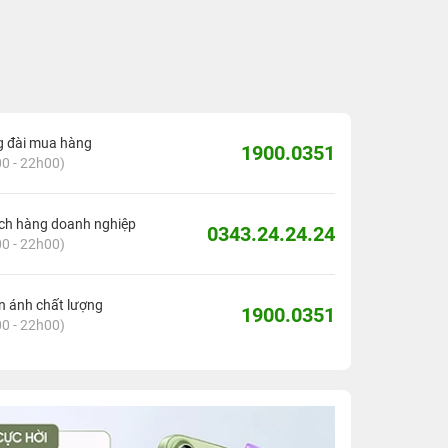
g đài mua hàng
1900.0351
0 - 22h00)
ch hàng doanh nghiệp
0343.24.24.24
0 - 22h00)
 ánh chất lượng
1900.0351
0 - 22h00)