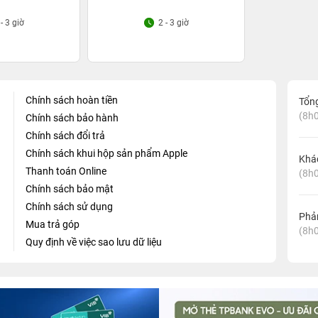
 - 3 giờ
2 - 3 giờ
Chính sách hoàn tiền
Tổn
(8h0
Chính sách bảo hành
Chính sách đổi trả
Chính sách khui hộp sản phẩm Apple
Khá
Thanh toán Online
(8h0
Chính sách bảo mật
Chính sách sử dụng
Phản
Mua trả góp
(8h0
Quy định về việc sao lưu dữ liệu