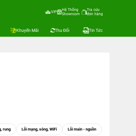
Hệ Thống
Tra cứu
VIP
Showroom
đơn hàng
Khuyến Mãi
Thu Đổi
Tin Tức