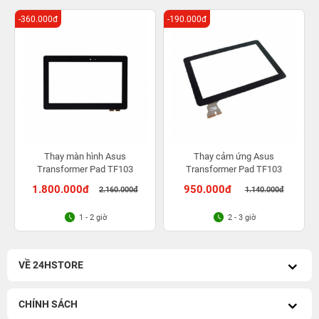
-360.000đ
-190.000đ
Thay màn hình Asus
Thay cảm ứng Asus
Transformer Pad TF103
Transformer Pad TF103
1.800.000đ
950.000đ
2.160.000đ
1.140.000đ
1 - 2 giờ
2 - 3 giờ
VỀ 24HSTORE
CHÍNH SÁCH