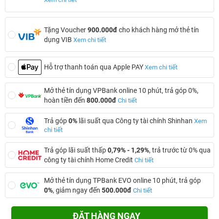
Tặng Voucher
900.000đ
cho khách hàng mở thẻ tín
dụng VIB
Xem chi tiết
Hỗ trợ thanh toán qua Apple PAY
Xem chi tiết
Mở thẻ tín dụng VPBank online 10 phút, trả góp 0%,
hoàn tiền đến
800.000đ
Chi tiết
Trả góp
0%
lãi suất qua Công ty tài chính Shinhan
Xem
chi tiết
Trả góp lãi suất thấp
0,79% - 1,29%
, trả trước từ 0% qua
công ty tài chính Home Credit
Chi tiết
Mở thẻ tín dụng TPBank EVO online 10 phút, trả góp
0%
, giảm ngay đến
500.000đ
Chi tiết
ĐẶT HÀNG NGAY