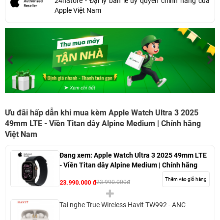
24hStore - Đại lý bán lẻ uỷ quyền chính hãng của
Apple Việt Nam
Ưu đãi hấp dẫn khi mua kèm Apple Watch Ultra 3 2025
49mm LTE - Viền Titan dây Alpine Medium | Chính hãng
Việt Nam
Đang xem:
Apple Watch Ultra 3 2025 49mm LTE
- Viền Titan dây Alpine Medium | Chính hãng
Việt Nam
Thêm vào giỏ hàng
23.990.000 đ
23.990.000đ
Tai nghe True Wireless Havit TW992 - ANC