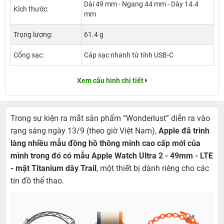
Dài 49 mm - Ngang 44 mm - Dày 14.4
Kích thước:
mm
Trọng lượng:
61.4 g
Cổng sạc:
Cáp sạc nhanh từ tính USB-C
Xem cấu hình chi tiết
Trong sự kiện ra mắt sản phẩm “Wonderlust” diễn ra vào
rạng sáng ngày 13/9 (theo giờ Việt Nam),
Apple đã trình
làng nhiều mẫu đồng hồ thông minh cao cấp mới của
mình trong đó có mẫu Apple Watch Ultra 2 - 49mm - LTE
- mặt Titanium dây Trail
, một thiết bị dành riêng cho các
tín đồ thể thao.