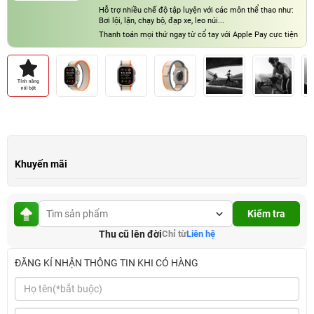
Hỗ trợ nhiều chế độ tập luyện với các môn thể thao như:
Bơi lội, lặn, chạy bộ, đạp xe, leo núi...
Thanh toán mọi thứ ngay từ cổ tay với Apple Pay cực tiện
lợi
Khuyến mãi
Kiểm tra
Thu cũ lên đời
Chỉ từ
Liên hệ
ĐĂNG KÍ NHẬN THÔNG TIN KHI CÓ HÀNG