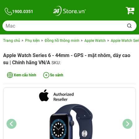
1900.0351
Trang chủ
Phụ kiện
Đồng hồ thông minh
Apple Watch
Apple Watch Seri
Apple Watch Series 6 - 44mm - GPS - mặt nhôm, dây cao
su | Chính hãng VN/A
SKU:
Xem cấu hình
So sánh