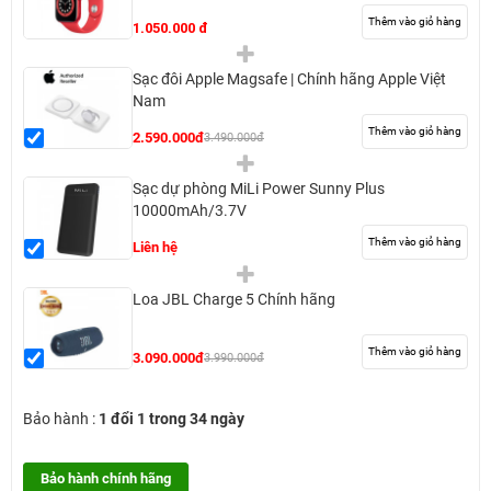
Thêm vào giỏ hàng
1.050.000 đ
Sạc đôi Apple Magsafe | Chính hãng Apple Việt
Nam
Thêm vào giỏ hàng
2.590.000đ
3.490.000đ
Sạc dự phòng MiLi Power Sunny Plus
10000mAh/3.7V
Thêm vào giỏ hàng
Liên hệ
Loa JBL Charge 5 Chính hãng
Thêm vào giỏ hàng
3.090.000đ
3.990.000đ
Bảo hành :
1 đổi 1 trong 34 ngày
Bảo hành chính hãng