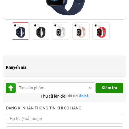
Khuyến mãi
Kiểm tra
Thu cũ lên đời
Chỉ từ
Liên hệ
ĐĂNG KÍ NHẬN THÔNG TIN KHI CÓ HÀNG