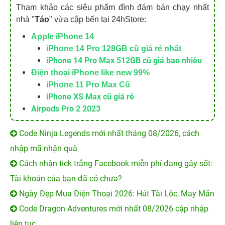
Tham khảo các siêu phẩm đình đám bán chạy nhất
nhà "
Táo
" vừa cập bến tại 24hStore:
Apple iPhone 14
iPhone 14 Pro 128GB cũ giá rẻ nhất
iPhone 14 Pro Max 512GB cũ giá bao nhiêu
Điện thoại iPhone like new 99%
iPhone 11 Pro Max Cũ
iPhone XS Max cũ giá rẻ
Airpods Pro 2 2023
Code Ninja Legends mới nhất tháng 08/2026, cách
nhập mã nhận quà
Cách nhận tick trắng Facebook miễn phí đang gây sốt:
Tài khoản của bạn đã có chưa?
Ngày Đẹp Mua Điện Thoại 2026: Hút Tài Lộc, May Mắn
Code Dragon Adventures mới nhất 08/2026 cập nhập
liên tục