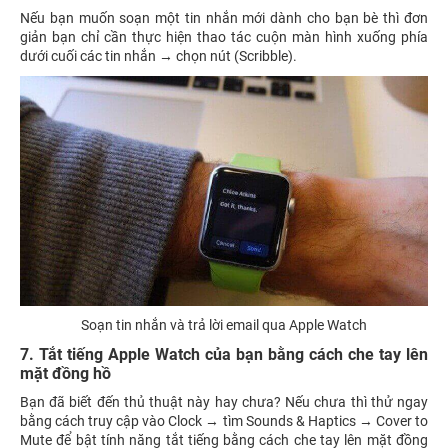
Nếu bạn muốn soạn một tin nhắn mới dành cho bạn bè thì đơn
giản bạn chỉ cần thực hiện thao tác cuộn màn hình xuống phía
dưới cuối các tin nhắn → chọn nút (Scribble).
Soạn tin nhắn và trả lời email qua Apple Watch
7. Tắt tiếng Apple Watch của bạn bằng cách che tay lên
mặt đồng hồ
Bạn đã biết đến thủ thuật này hay chưa? Nếu chưa thì thử ngay
bằng cách truy cập vào Clock → tìm Sounds & Haptics → Cover to
Mute để bật tính năng tắt tiếng bằng cách che tay lên mặt đồng