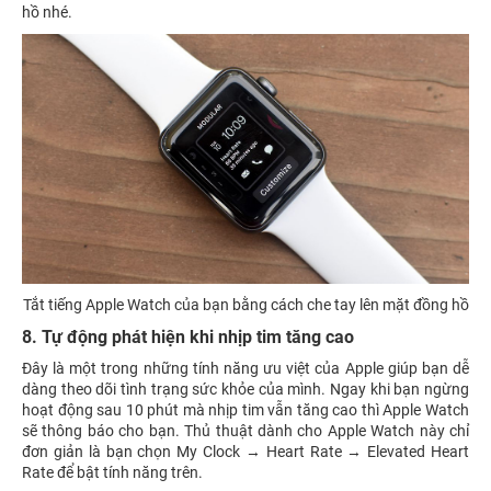
hồ nhé.
Tắt tiếng Apple Watch của bạn bằng cách che tay lên mặt đồng hồ
8. Tự động phát hiện khi nhịp tim tăng cao
Đây là một trong những tính năng ưu việt của Apple giúp bạn dễ
dàng theo dõi tình trạng sức khỏe của mình. Ngay khi bạn ngừng
hoạt động sau 10 phút mà nhịp tim vẫn tăng cao thì Apple Watch
sẽ thông báo cho bạn. Thủ thuật dành cho Apple Watch này chỉ
đơn giản là bạn chọn My Clock → Heart Rate → Elevated Heart
Rate để bật tính năng trên.