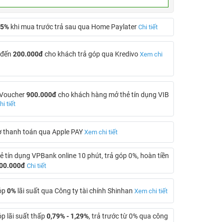
5%
khi mua trước trả sau qua Home Paylater
Chi tiết
 đến
200.000đ
cho khách trả góp qua Kredivo
Xem chi
 Voucher
900.000đ
cho khách hàng mở thẻ tín dụng VIB
i tiết
ợ thanh toán qua Apple PAY
Xem chi tiết
ẻ tín dụng VPBank online 10 phút, trả góp 0%, hoàn tiền
00.000đ
Chi tiết
óp
0%
lãi suất qua Công ty tài chính Shinhan
Xem chi tiết
óp lãi suất thấp
0,79% - 1,29%
, trả trước từ 0% qua công