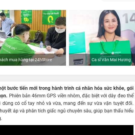
tore
Ca sĩ Văn Mai Hương
Khác
 bước tiến mới trong hành trình cá nhân hóa sức khỏe, gói
gọn.
Phiên bản 46mm GPS viền nhôm, đặc biệt với dây đeo thể
i dùng có cổ tay nhỏ và vừa, mang đến sự vừa vặn tuyệt đối.
 huyết áp và phân tích giấc ngủ chuyên sâu, giúp bạn thấu hiểu
.