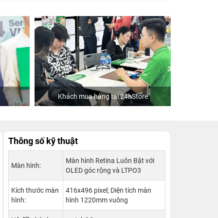
h mua hàng tại 24hStore
Hoa hậu Tiểu Vy
Thông số kỹ thuật
Màn hình Retina Luôn Bật với
Màn hình:
OLED góc rộng và LTPO3
Kích thước màn
416x496 pixel; Diện tích màn
hình:
hình 1220mm vuông