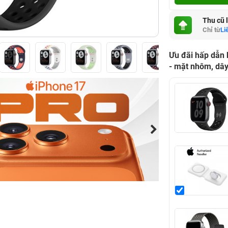
Thu cũ 
Chỉ từ
Li
Ưu đãi hấp dẫn
- mặt nhôm, dây