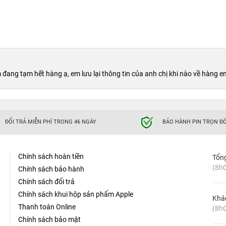
 đang tạm hết hàng ạ, em lưu lại thông tin của anh chị khi nào về hàng e
ĐỔI TRẢ MIỄN PHÍ TRONG 46 NGÀY
BẢO HÀNH PIN TRỌN ĐỜ
Chính sách hoàn tiền
Tổn
(8h0
Chính sách bảo hành
Chính sách đổi trả
Chính sách khui hộp sản phẩm Apple
Khá
Thanh toán Online
(8h0
Chính sách bảo mật