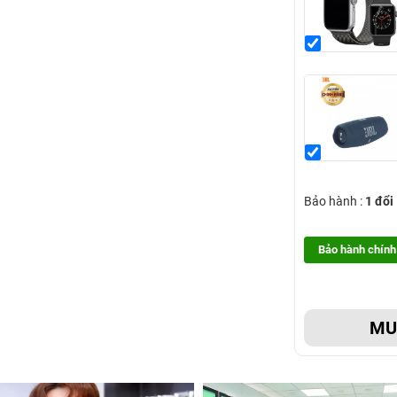
Bảo hành :
1 đổi
Bảo hành chính
M