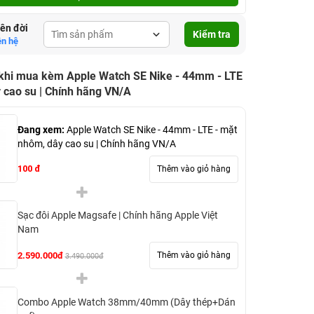
lên đời
Kiểm tra
ên hệ
 khi mua kèm Apple Watch SE Nike - 44mm - LTE
 cao su | Chính hãng VN/A
Đang xem:
Apple Watch SE Nike - 44mm - LTE - mặt
nhôm, dây cao su | Chính hãng VN/A
100 đ
Thêm vào giỏ hàng
Sạc đôi Apple Magsafe | Chính hãng Apple Việt
Nam
2.590.000đ
Thêm vào giỏ hàng
3.490.000đ
Combo Apple Watch 38mm/40mm (Dây thép+Dán