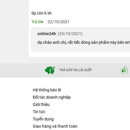
Sp còn k sh
Trả lời
22/10/2021
online24h
(29/10/2021)
dạ chào anh chị, rất tiếc dòng sản phẩm này bên em
TRẢ GÓP 0% LÃI SUẤT
Hệ thống bán lẻ
Đối tác doanh nghiệp
Giới thiệu
Tin tức
Tuyển dụng
Giao hàng và thanh toán