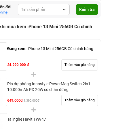
lên đời
Kiểm tra
ên hệ
 khi mua kèm iPhone 13 Mini 256GB Cũ chính
Đang xem:
iPhone 13 Mini 256GB Cũ chính hãng
24.990.000 đ
Thêm vào giỏ hàng
Pin dự phòng Innostyle PowerMag Switch 2in1
10.000mAh PD 20W có chân đứng
649.000đ
Thêm vào giỏ hàng
1.390.000đ
Tai nghe Havit TW947