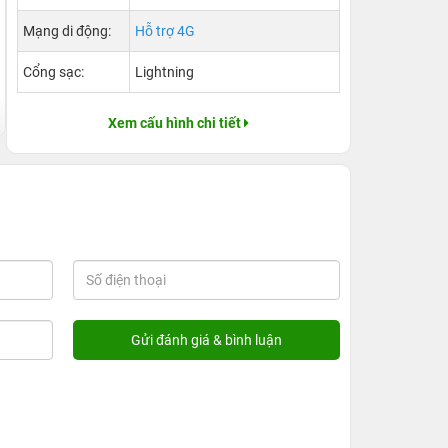
Mạng di động:
Hỗ trợ 4G
Cổng sạc:
Lightning
Xem cấu hình chi tiết