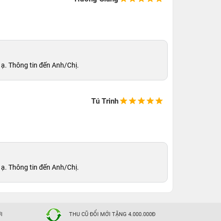
 ạ. Thông tin đến Anh/Chị.
Tú Trinh
 ạ. Thông tin đến Anh/Chị.
I
THU CŨ ĐỔI MỚI TẶNG 4.000.000Đ