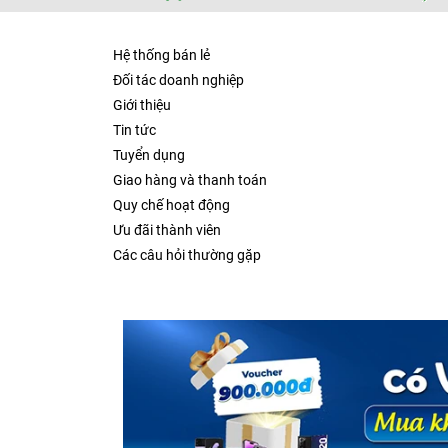
cạnh tranh nhất nhằm mang lại nhiều lợi ích nh
Hệ thống bán lẻ
Đối tác doanh nghiệp
Giới thiệu
Tin tức
Tuyển dụng
Giao hàng và thanh toán
Quy chế hoạt động
Ưu đãi thành viên
Các câu hỏi thường gặp