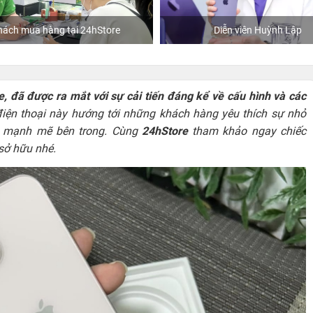
Diễn viên Huỳnh Lập
Khách mua hàng tại 2
, đã được ra mắt với sự cải tiến đáng kể về cấu hình và các
 điện thoại này hướng tới những khách hàng yêu thích sự nhỏ
bị mạnh mẽ bên trong. Cùng
24hStore
tham khảo ngay chiếc
 sở hữu nhé.