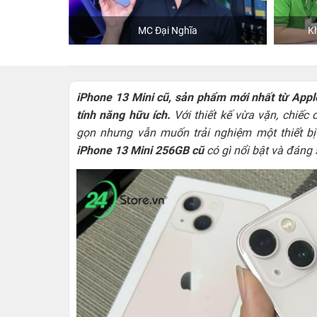
hĩa
Khách mua hàng tại 24hStore
iPhone 13 Mini cũ, sản phẩm mới nhất từ Apple
tính năng hữu ích.
Với thiết kế vừa vặn, chiếc
gọn nhưng vẫn muốn trải nghiệm một thiết 
iPhone 13 Mini 256GB cũ
có gì nổi bật và đáng