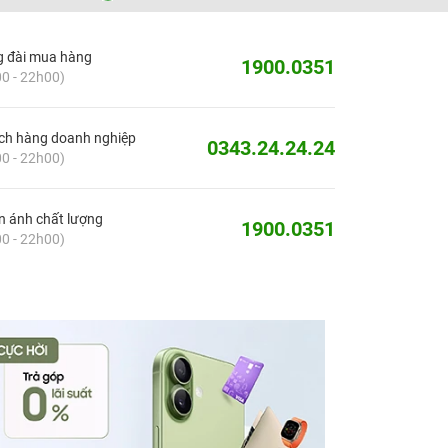
g đài mua hàng
1900.0351
0 - 22h00)
ch hàng doanh nghiệp
0343.24.24.24
0 - 22h00)
 ánh chất lượng
1900.0351
0 - 22h00)