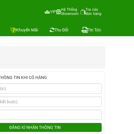
Hệ Thống
Tra cứu
VIP
Showroom
đơn hàng
Địa chỉ còn hàng
Khuyến Mãi
Thu Đổi
Tin Tức
THÔNG TIN KHI CÓ HÀNG
ĐĂNG KÍ NHẬN THÔNG TIN