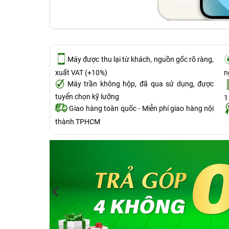
Máy được thu lại từ khách, nguồn gốc rõ ràng,
xuất VAT (+10%)
n
Máy trần không hộp, đã qua sử dụng, được
tuyển chọn kỹ lưỡng
Giao hàng toàn quốc - Miễn phí giao hàng nội
thành TPHCM