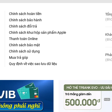
ất cho khách hàng.
Chính sách hoàn tiền
Tổn
(8h0
Chính sách bảo hành
Chính sách đổi trả
Chính sách khui hộp sản phẩm Apple
Khá
Thanh toán Online
(8h0
Chính sách bảo mật
Chính sách sử dụng
Phản
Mua trả góp
(8h0
Quy định về việc sao lưu dữ liệu