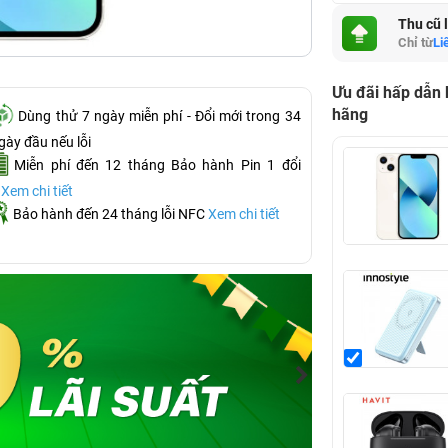
Thu cũ 
Chỉ từ
Li
Ưu đãi hấp dẫn
hãng
Dùng thử 7 ngày miễn phí - Đổi mới trong 34
gày đầu nếu lỗi
Miễn phí đến 12 tháng Bảo hành Pin 1 đổi
1
Xem chi tiết
Bảo hành đến 24 tháng lỗi NFC
Xem chi tiết