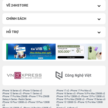
VỀ 24HSTORE
CHÍNH SÁCH
HỖ TRỢ
iPhone 14 Series cũ
-
iPhone 13 Series cũ
iPhone 17 cũ
-
iPhone 17 Pro Max cũ
iPhone 12 Series cũ
-
iPhone 11 Series cũ
iPhone 16 Series cũ
-
iPhone 16 Pro Max 256GB cũ
iPhone 17 Pro Max 256GB
-
iPhone 17 Pro 256GB
iPhone 16 Pro 128GB cũ
-
iPhone 15 Pro 128GB cũ
Galaxy A Series
-
Redmi Series
iPhone 15 Pro Max 256GB cũ
-
iPhone 15 Series cũ
iPhone 16 Plus 128GB cũ
-
iPhone 15 Plus 128GB
iPhone 13 128GB Cũ
-
iPhone 12 Pro Max 128GB
cũ
Cũ