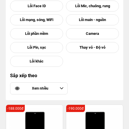
Sắp xếp theo
Xem nhiều
-188.000đ
-190.000đ