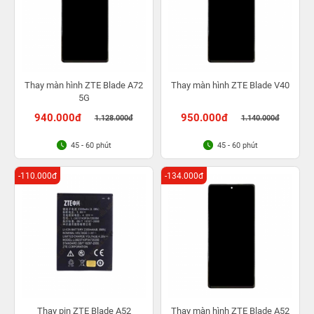
Thay màn hình ZTE Blade A72
Thay màn hình ZTE Blade V40
5G
940.000đ
950.000đ
1.128.000đ
1.140.000đ
45 - 60 phút
45 - 60 phút
-110.000đ
-134.000đ
Thay pin ZTE Blade A52
Thay màn hình ZTE Blade A52