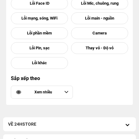
Sắp xếp theo
Xem nhiều
VỀ 24HSTORE