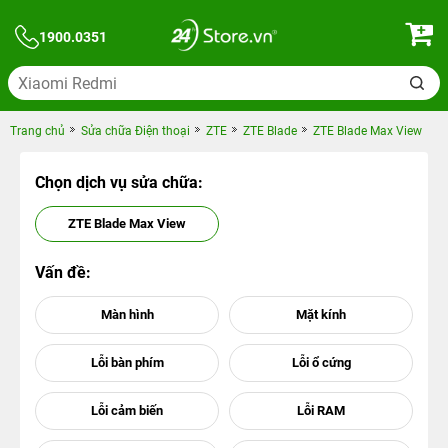
1900.0351
Trang chủ
Sửa chữa Điện thoại
ZTE
ZTE Blade
ZTE Blade Max View
Chọn dịch vụ sửa chữa:
ZTE Blade Max View
Vấn đề: