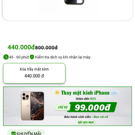
440.000đ
800.000đ
45 - 60 phút
Kiểm tra dịch vụ khi nhận lại máy
Xóa trầy mặt kính
440.000 đ
KHUYẾN MÃI