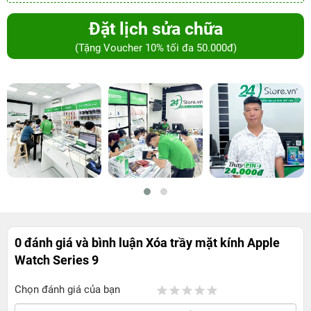
Đặt lịch sửa chữa
(Tặng Voucher 10% tối đa 50.000đ)
0 đánh giá và bình luận
Xóa trầy mặt kính Apple
Watch Series 9
Chọn đánh giá của bạn