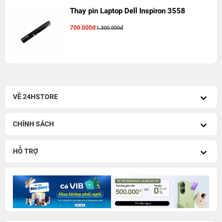
Thay pin Laptop Dell Inspiron 3558
700.000đ
1.300.000đ
VỀ 24HSTORE
CHÍNH SÁCH
HỖ TRỢ