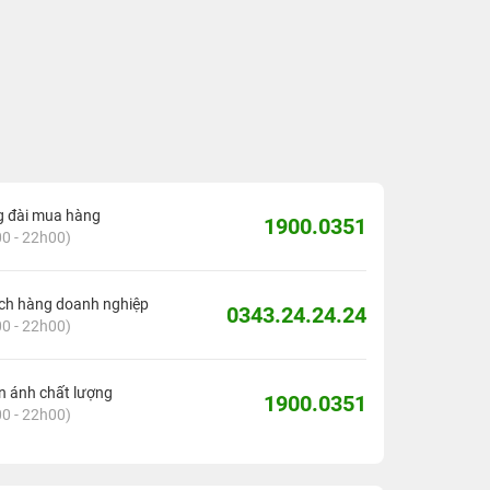
g đài mua hàng
1900.0351
0 - 22h00)
ch hàng doanh nghiệp
0343.24.24.24
0 - 22h00)
 ánh chất lượng
1900.0351
0 - 22h00)