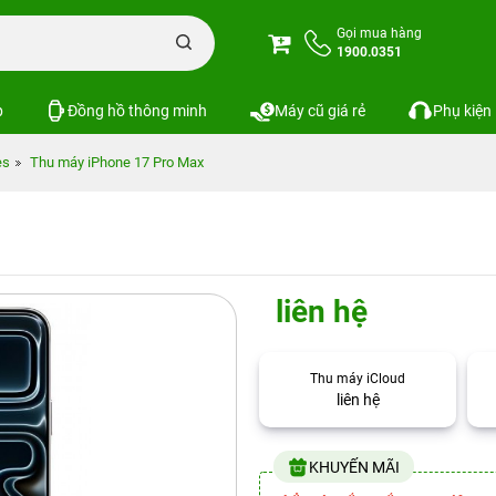
Gọi mua hàng
1900.0351
p
Đồng hồ thông minh
Máy cũ giá rẻ
Phụ kiện
es
Thu máy iPhone 17 Pro Max
liên hệ
Thu máy iCloud
liên hệ
KHUYẾN MÃI