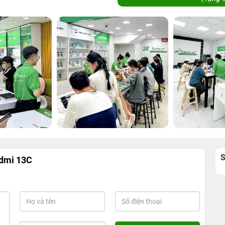
edmi 13C