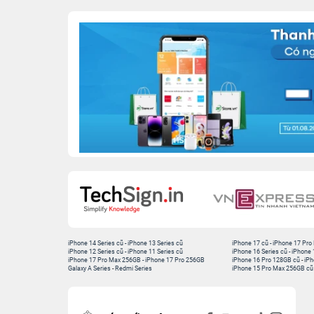
iPhone 14 Series cũ
-
iPhone 13 Series cũ
iPhone 17 cũ
-
iPhone 17 Pro
iPhone 12 Series cũ
-
iPhone 11 Series cũ
iPhone 16 Series cũ
-
iPhone 
iPhone 17 Pro Max 256GB
-
iPhone 17 Pro 256GB
iPhone 16 Pro 128GB cũ
-
iPh
Galaxy A Series
-
Redmi Series
iPhone 15 Pro Max 256GB cũ