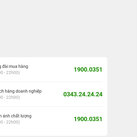
g đài mua hàng
1900.0351
0 - 22h00)
ch hàng doanh nghiệp
0343.24.24.24
0 - 22h00)
 ánh chất lượng
1900.0351
0 - 22h00)