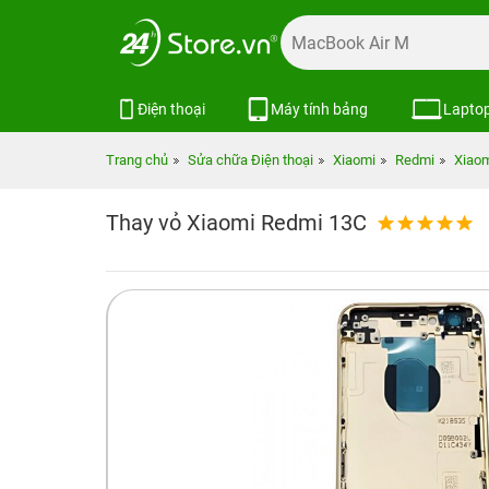
Điện thoại
Máy tính bảng
Lapto
Trang chủ
Sửa chữa Điện thoại
Xiaomi
Redmi
Xiaom
Thay vỏ Xiaomi Redmi 13C