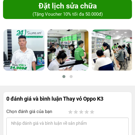
Đặt lịch sửa chữa
(Tặng Voucher 10% tối đa 50.000đ)
0 đánh giá và bình luận
Thay vỏ Oppo K3
Chọn đánh giá của bạn