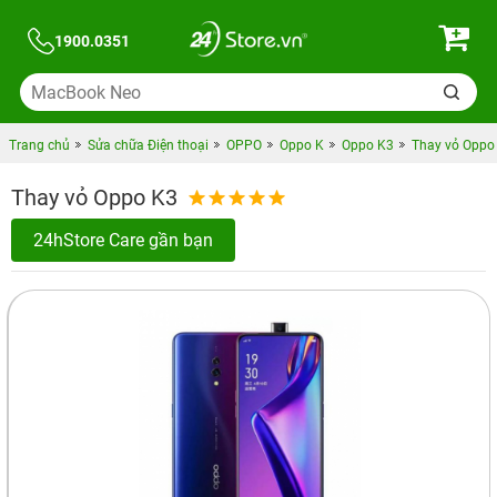
1900.0351
Trang chủ
Sửa chữa Điện thoại
OPPO
Oppo K
Oppo K3
Thay vỏ Oppo
Thay vỏ Oppo K3
24hStore Care gần bạn