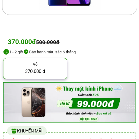
370.000đ
500.000đ
1 - 2 giờ
Bảo hành màu sắc 6 tháng
Vỏ
370.000 đ
KHUYẾN MÃI