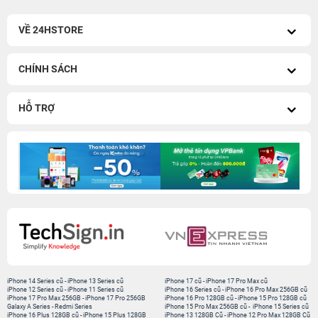
VỀ 24HSTORE
CHÍNH SÁCH
HỖ TRỢ
iPhone 14 Series cũ
-
iPhone 13 Series cũ
iPhone 17 cũ
-
iPhone 17 Pro Max cũ
iPhone 12 Series cũ
-
iPhone 11 Series cũ
iPhone 16 Series cũ
-
iPhone 16 Pro Max 256GB cũ
iPhone 17 Pro Max 256GB
-
iPhone 17 Pro 256GB
iPhone 16 Pro 128GB cũ
-
iPhone 15 Pro 128GB cũ
Galaxy A Series
-
Redmi Series
iPhone 15 Pro Max 256GB cũ
-
iPhone 15 Series cũ
iPhone 16 Plus 128GB cũ
-
iPhone 15 Plus 128GB
iPhone 13 128GB Cũ
-
iPhone 12 Pro Max 128GB Cũ