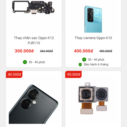
Thay chân sạc Oppo K12
Thay camera Oppo K10
PJR110
300.000đ
400.000đ
360.000đ
480.000đ
30 - 45 phút
30 - 45 phút
Bảo hành 6 tháng
-80.000đ
-90.000đ