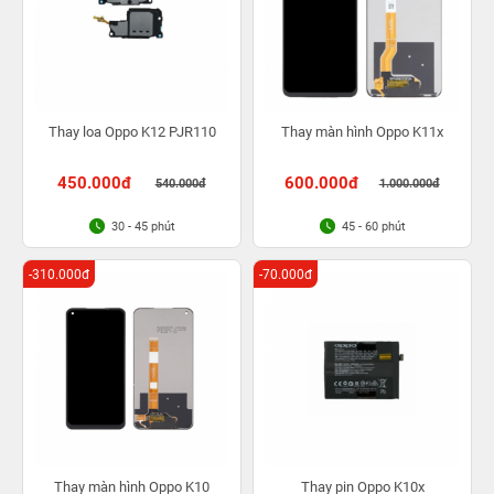
Thay loa Oppo K12 PJR110
Thay màn hình Oppo K11x
450.000đ
600.000đ
540.000đ
1.000.000đ
30 - 45 phút
45 - 60 phút
-310.000đ
-70.000đ
Thay màn hình Oppo K10
Thay pin Oppo K10x