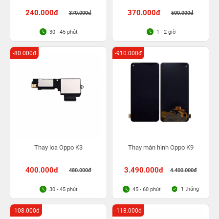
240.000đ
370.000đ
370.000đ
500.000đ
30 - 45 phút
1 - 2 giờ
-80.000đ
-910.000đ
Thay loa Oppo K3
Thay màn hình Oppo K9
400.000đ
3.490.000đ
480.000đ
4.400.000đ
1 tháng
30 - 45 phút
45 - 60 phút
-108.000đ
-118.000đ