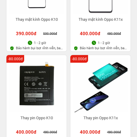
Thay mặt kính Oppo K10
Thay mặt kính Oppo K11x
390.000đ
400.000đ
500.000đ
480.000đ
1 - 2 giờ
1 - 2 giờ
Bảo hành bụi bọt vĩnh viễn, bao
Bảo hành bụi bọt vĩnh viễn, bao
rơi vỡ kính
rơi vỡ kính
-80.000đ
-80.000đ
Thay pin Oppo K10
Thay pin Oppo K11x
400.000đ
400.000đ
480.000đ
480.000đ