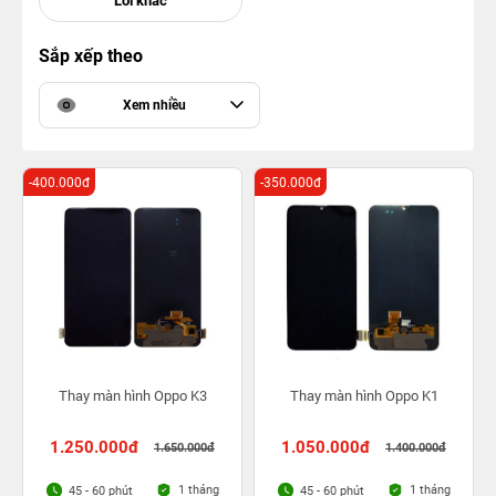
Sắp xếp theo
Xem nhiều
-400.000đ
-350.000đ
Thay màn hình Oppo K3
Thay màn hình Oppo K1
1.250.000đ
1.050.000đ
1.650.000đ
1.400.000đ
1 tháng
1 tháng
45 - 60 phút
45 - 60 phút