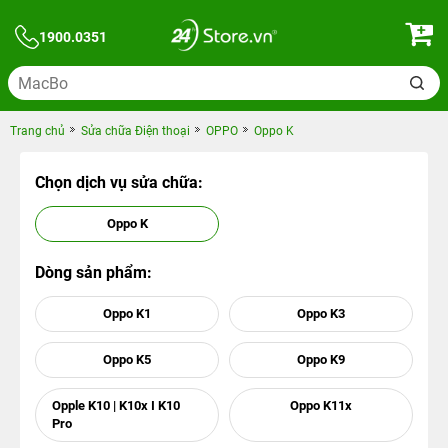
1900.0351
Trang chủ
Sửa chữa Điện thoại
OPPO
Oppo K
Chọn dịch vụ sửa chữa:
Oppo K
Dòng sản phẩm:
Oppo K1
Oppo K3
Oppo K5
Oppo K9
Opple K10 | K10x I K10
Oppo K11x
Pro