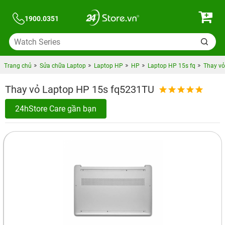
1900.0351
Trang chủ
Sửa chữa Laptop
Laptop HP
HP
Laptop HP 15s fq
Thay vỏ
Thay vỏ Laptop HP 15s fq5231TU
24hStore Care gần bạn