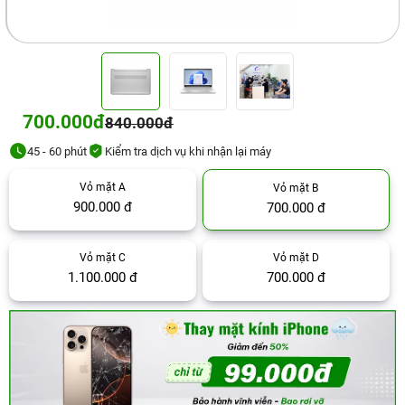
700.000đ
840.000đ
45 - 60 phút
Kiểm tra dịch vụ khi nhận lại máy
Vỏ mặt A
Vỏ mặt B
900.000 đ
700.000 đ
Vỏ mặt C
Vỏ mặt D
1.100.000 đ
700.000 đ