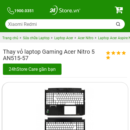
1900.0351
Trang chủ
Sửa chữa Laptop
Laptop Acer
Acer Nitro
Laptop Acer Aspire 
Thay vỏ laptop Gaming Acer Nitro 5
AN515-57
24hStore Care gần bạn