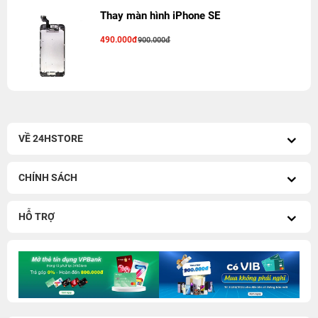
Thay màn hình iPhone SE
490.000đ
900.000đ
VỀ 24HSTORE
CHÍNH SÁCH
HỖ TRỢ