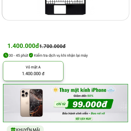
1.400.000đ
1.700.000đ
30 - 45 phút
Kiểm tra dịch vụ khi nhận lại máy
Vỏ mặt A
1.400.000 đ
KHUYẾN MÃI