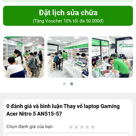
Đặt lịch sửa chữa
(Tặng Voucher 10% tối đa 50.000đ)
0 đánh giá và bình luận
Thay vỏ laptop Gaming
Acer Nitro 5 AN515-57
Chọn đánh giá của bạn