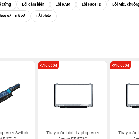
-510.000đ
-310.000đ
op Acer Switch
Thay màn hình Laptop Acer
Thay màn 