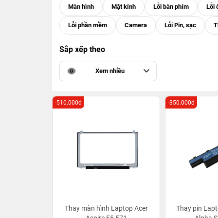
Sắp xếp theo
Xem nhiều
-510.000đ
-350.000đ
Thay màn hình Laptop Acer
Thay pin Lapt