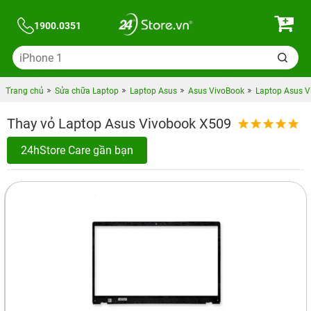
1900.0351
Trang chủ
Sửa chữa Laptop
Laptop Asus
Asus VivoBook
Laptop Asus V
Thay vỏ Laptop Asus Vivobook X509
24hStore Care gần bạn