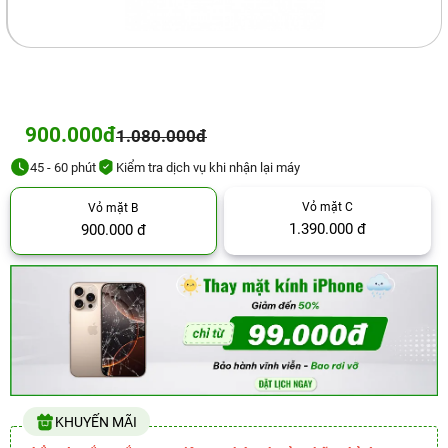
900.000đ
1.080.000đ
45 - 60 phút
Kiểm tra dịch vụ khi nhận lại máy
Vỏ mặt C
Vỏ mặt B
1.390.000 đ
900.000 đ
KHUYẾN MÃI