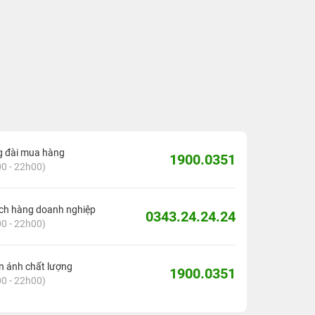
g đài mua hàng
1900.0351
0 - 22h00)
ch hàng doanh nghiệp
0343.24.24.24
0 - 22h00)
 ánh chất lượng
1900.0351
0 - 22h00)