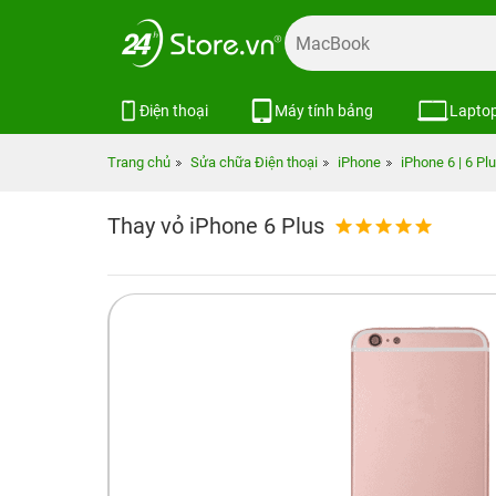
Điện thoại
Máy tính bảng
Lapto
Trang chủ
Sửa chữa Điện thoại
iPhone
iPhone 6 | 6 Pl
Thay vỏ iPhone 6 Plus