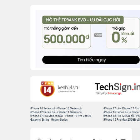
iPhone 14 Series cũ
-
iPhone 13 Series cũ
iPhone 17 cũ
-
iPhone 17 Pro
iPhone 12 Series cũ
-
iPhone 11 Series cũ
iPhone 16 Series cũ
-
iPhone 
iPhone 17 Pro Max 256GB
-
iPhone 17 Pro 256GB
iPhone 16 Pro 128GB cũ
-
iPh
Galaxy A Series
-
Redmi Series
iPhone 15 Pro Max 256GB cũ