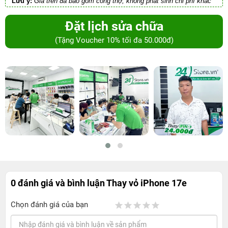
Lưu ý:
Giá trên đã bao gồm công thợ, không phát sinh chi phí khác
Đặt lịch sửa chữa
(Tặng Voucher 10% tối đa 50.000đ)
0 đánh giá và bình luận
Thay vỏ iPhone 17e
Chọn đánh giá của bạn