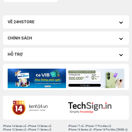
VỀ 24HSTORE
CHÍNH SÁCH
HỖ TRỢ
iPhone 14 Series cũ
-
iPhone 13 Series cũ
iPhone 17 cũ
-
iPhone 17 Pro Max cũ
iPhone 12 Series cũ
-
iPhone 11 Series cũ
iPhone 16 Series cũ
-
iPhone 16 Pro Max 256GB cũ