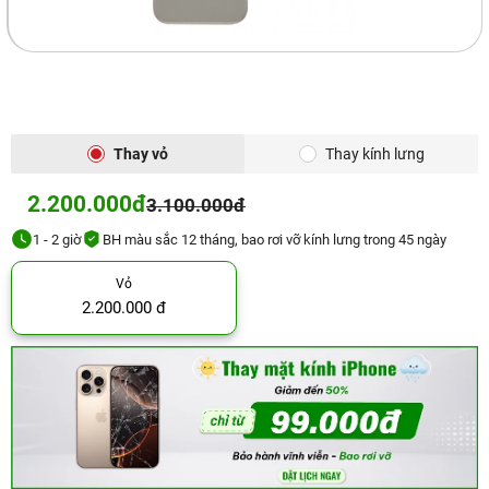
Thay vỏ
Thay kính lưng
2.200.000đ
3.100.000đ
1 - 2 giờ
BH màu sắc 12 tháng, bao rơi vỡ kính lưng trong 45 ngày
Vỏ
2.200.000 đ