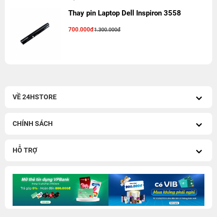
Thay pin Laptop Dell Inspiron 3558
700.000đ
1.300.000đ
VỀ 24HSTORE
CHÍNH SÁCH
HỖ TRỢ