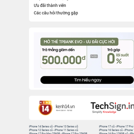
Ưu đãi thành viên
Các câu hỏi thường gặp
iPhone 14 Series cũ
-
iPhone 13 Series cũ
iPhone 17 cũ
-
iPhone 17 Pro
iPhone 12 Series cũ
-
iPhone 11 Series cũ
iPhone 16 Series cũ
-
iPhone 
iPhone 17 Pro Max 256GB
-
iPhone 17 Pro 256GB
iPhone 16 Pro 128GB cũ
-
iPh