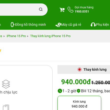
Gọi mua hàng
1900.0351
p
Đồng hồ thông minh
Máy cũ giá rẻ
Phụ kiện
es
iPhone 15 Pro
Thay kính lưng iPhone 15 Pro
Thay kính lưng
940.000đ
1.250.0
1 - 2 giờ
BH 12 tháng, bao
Kính lưng
940.000 đ