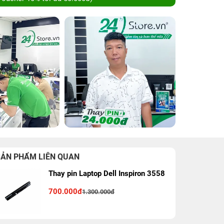
SẢN PHẨM LIÊN QUAN
Thay pin Laptop Dell Inspiron 3558
700.000đ
1.300.000đ