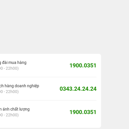
g đài mua hàng
1900.0351
0 - 22h00)
ch hàng doanh nghiệp
0343.24.24.24
0 - 22h00)
 ánh chất lượng
1900.0351
0 - 22h00)