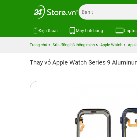
Điện thoại
Máy tính bảng
Lapto
Trang chủ
Sửa đồng hồ thông minh
Apple Watch
Appl
Thay vỏ Apple Watch Series 9 Alumin