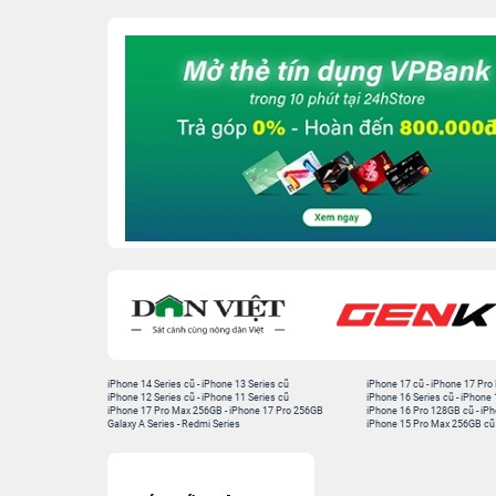
iPhone 14 Series cũ
-
iPhone 13 Series cũ
iPhone 17 cũ
-
iPhone 17 Pro
iPhone 12 Series cũ
-
iPhone 11 Series cũ
iPhone 16 Series cũ
-
iPhone 
iPhone 17 Pro Max 256GB
-
iPhone 17 Pro 256GB
iPhone 16 Pro 128GB cũ
-
iPh
Galaxy A Series
-
Redmi Series
iPhone 15 Pro Max 256GB cũ