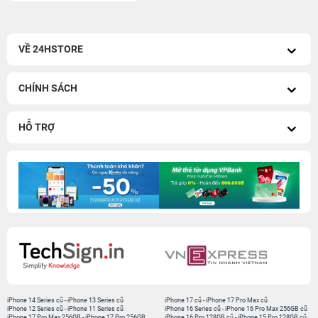
VỀ 24HSTORE
CHÍNH SÁCH
HỖ TRỢ
iPhone 14 Series cũ
-
iPhone 13 Series cũ
iPhone 17 cũ
-
iPhone 17 Pro Max cũ
iPhone 12 Series cũ
-
iPhone 11 Series cũ
iPhone 16 Series cũ
-
iPhone 16 Pro Max 256GB cũ
iPhone 17 Pro Max 256GB
-
iPhone 17 Pro 256GB
iPhone 16 Pro 128GB cũ
-
iPhone 15 Pro 128GB cũ