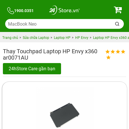
1900.0351
Trang chủ
Sửa chữa Laptop
Laptop HP
HP Envy
Laptop HP Envy x360 
Thay Touchpad Laptop HP Envy x360
ar0071AU
24hStore Care gần bạn