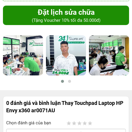
Đặt lịch sửa chữa
(Tặng Voucher 10% tối đa 50.000đ)
0 đánh giá và bình luận
Thay Touchpad Laptop HP
Envy x360 ar0071AU
Chọn đánh giá của bạn