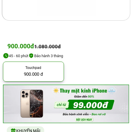
900.000đ
1.080.000đ
45 - 60 phút
Bảo hành 3 tháng
Touchpad
900.000 đ
KHUYẾN MÃI