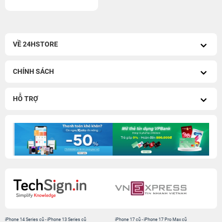
VỀ 24HSTORE
CHÍNH SÁCH
HỖ TRỢ
iPhone 14 Series cũ
-
iPhone 13 Series cũ
iPhone 17 cũ
-
iPhone 17 Pro Max cũ