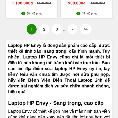
1.190.000đ
900.000đ
1.650.000đ
1.080.000đ
30 - 45 phút
45 - 60 phút
1
2
3
...
>
>>
Laptop HP Envy là dòng sản phẩm cao cấp, được
thiết kế tinh xảo, sang trọng, cấu hình mạnh. Tuy
nhiên, Laptop HP Envy cũng chỉ là một thiết bị
điện tử nên không thể tránh khỏi các trục trặc. Bạn
cần tìm địa điểm sửa laptop HP Envy uy tín, lấy
liền? Nếu vẫn chưa tìm được nơi sửa phù hợp,
hãy đến Bệnh Viện Điện Thoại Laptop 24h để
được trải nghiệm dịch vụ sửa chữa nhanh chóng,
hiệu quả.
Laptop HP Envy - Sang trọng, cao cấp
Laptop Envy có thiết kế gọn nhẹ và màn hình tràn viền
cùng khả năng gập xoay nên rất tiện lợi phù hợp với