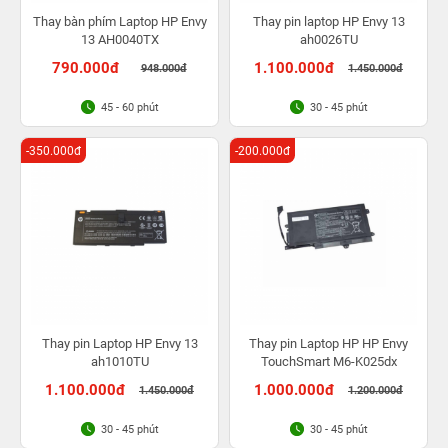
Thay bàn phím Laptop HP Envy
Thay pin laptop HP Envy 13
13 AH0040TX
ah0026TU
790.000đ
1.100.000đ
948.000đ
1.450.000đ
45 - 60 phút
30 - 45 phút
-350.000đ
-200.000đ
Thay pin Laptop HP Envy 13
Thay pin Laptop HP HP Envy
ah1010TU
TouchSmart M6-K025dx
1.100.000đ
1.000.000đ
1.450.000đ
1.200.000đ
30 - 45 phút
30 - 45 phút