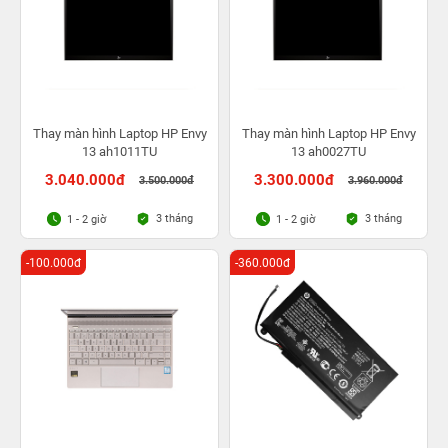
Thay màn hình Laptop HP Envy
Thay màn hình Laptop HP Envy
13 ah1011TU
13 ah0027TU
3.040.000đ
3.300.000đ
3.500.000đ
3.960.000đ
3 tháng
3 tháng
1 - 2 giờ
1 - 2 giờ
-100.000đ
-360.000đ