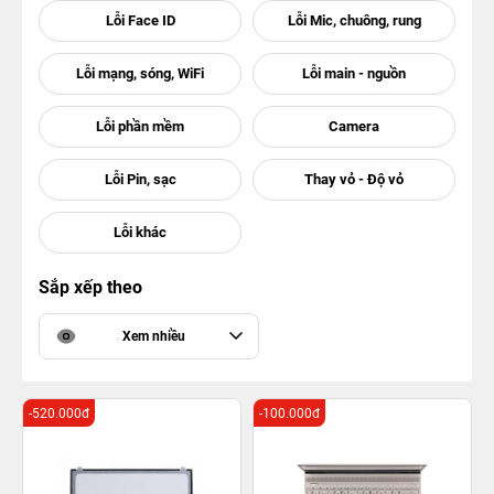
Sắp xếp theo
Xem nhiều
-520.000đ
-100.000đ