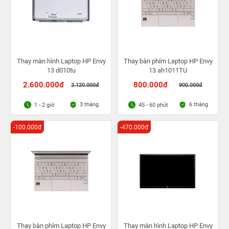
Thay màn hình Laptop HP Envy
Thay bàn phím Laptop HP Envy
13 d010tu
13 ah1011TU
2.600.000đ
800.000đ
3.120.000đ
900.000đ
3 tháng
6 tháng
1 - 2 giờ
45 - 60 phút
-100.000đ
-470.000đ
Thay bàn phím Laptop HP Envy
Thay màn hình Laptop HP Envy