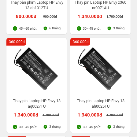
Thay bàn phím Laptop HP Envy
Thay pin Laptop HP Envy x360
13 ah1012TU
ar0071AU
800.000đ
1.340.000đ
900.000đ
1.700.000đ
6 tháng
3 tháng
45 - 60 phút
30 - 45 phút
-360.000đ
-360.000đ
Thay pin Laptop HP Envy 13
Thay pin Laptop HP Envy 13
aq0027TU
ah0025TU
1.340.000đ
1.340.000đ
1.700.000đ
1.700.000đ
3 tháng
3 tháng
30 - 45 phút
30 - 45 phút