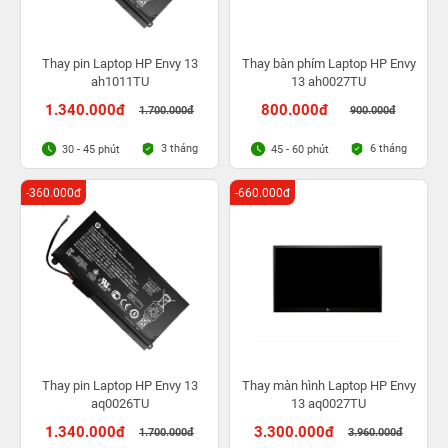
Thay pin Laptop HP Envy 13
Thay bàn phím Laptop HP Envy
ah1011TU
13 ah0027TU
1.340.000đ
800.000đ
1.700.000đ
900.000đ
3 tháng
6 tháng
30 - 45 phút
45 - 60 phút
-360.000đ
-660.000đ
Thay pin Laptop HP Envy 13
Thay màn hình Laptop HP Envy
aq0026TU
13 aq0027TU
1.340.000đ
3.300.000đ
1.700.000đ
3.960.000đ