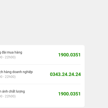
g đài mua hàng
1900.0351
0 - 22h00)
ch hàng doanh nghiệp
0343.24.24.24
0 - 22h00)
 ánh chất lượng
1900.0351
0 - 22h00)