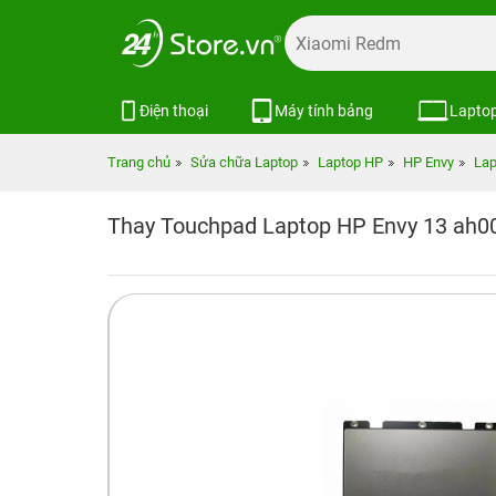
Điện thoại
Máy tính bảng
Lapto
Trang chủ
Sửa chữa Laptop
Laptop HP
HP Envy
Lap
Thay Touchpad Laptop HP Envy 13 ah