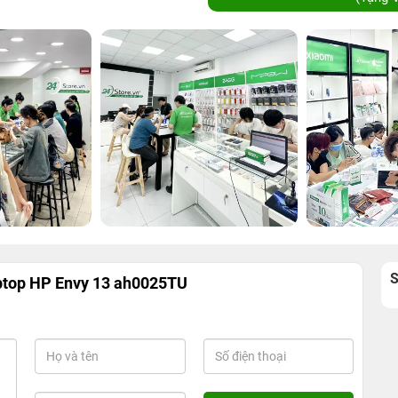
ptop HP Envy 13 ah0025TU