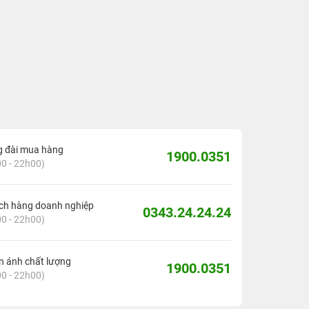
g đài mua hàng
1900.0351
0 - 22h00)
ch hàng doanh nghiệp
0343.24.24.24
0 - 22h00)
 ánh chất lượng
1900.0351
0 - 22h00)