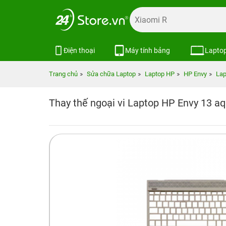
Điện thoại
Máy tính bảng
Lapto
Trang chủ
Sửa chữa Laptop
Laptop HP
HP Envy
Lap
Thay thế ngoại vi Laptop HP Envy 13 