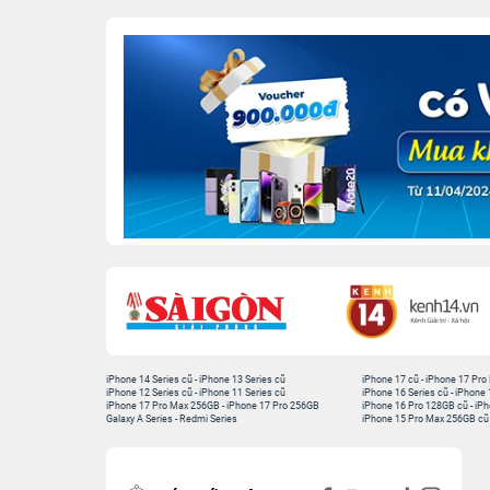
iPhone 14 Series cũ
-
iPhone 13 Series cũ
iPhone 17 cũ
-
iPhone 17 Pro
iPhone 12 Series cũ
-
iPhone 11 Series cũ
iPhone 16 Series cũ
-
iPhone 
iPhone 17 Pro Max 256GB
-
iPhone 17 Pro 256GB
iPhone 16 Pro 128GB cũ
-
iPh
Galaxy A Series
-
Redmi Series
iPhone 15 Pro Max 256GB cũ