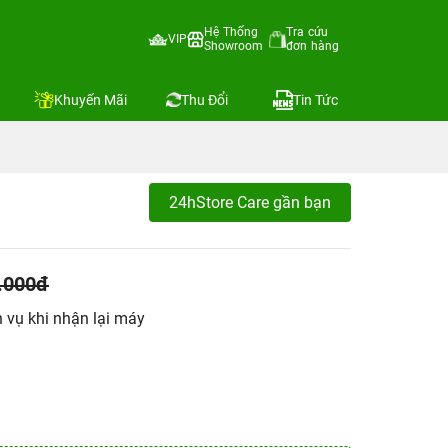
Hệ Thống
Tra cứu
VIP
Showroom
đơn hàng
Khuyến Mãi
Thu Đổi
Tin Tức
24hStore Care gần bạn
.000đ
h vụ khi nhận lại máy