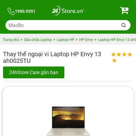
1900.0351
Trang chủ
Sửa chữa Laptop
Laptop HP
HP Envy
Laptop HP Envy 13 a
Thay thế ngoại vi Laptop HP Envy 13
ah0025TU
24hStore Care gần bạn