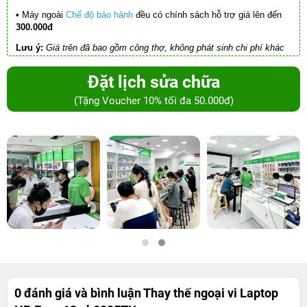
•
Máy ngoài
Chế độ bảo hành
đều có chính sách hỗ trợ giá lên đến
300.000đ
Lưu ý:
Giá trên đã bao gồm công thợ, không phát sinh chi phí khác
Đặt lịch sửa chữa
(Tặng Voucher 10% tối đa 50.000đ)
0 đánh giá và bình luận
Thay thế ngoại vi Laptop