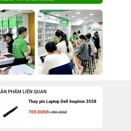
SẢN PHẨM LIÊN QUAN
Thay pin Laptop Dell Inspiron 3558
700.000đ
1.300.000đ