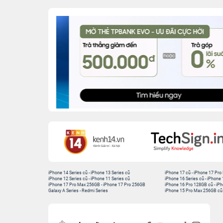
iPhone 14 Series cũ
-
iPhone 13 Series cũ
iPhone 17 cũ
-
iPhone 17 Pro
iPhone 12 Series cũ
-
iPhone 11 Series cũ
iPhone 16 Series cũ
-
iPhone 
iPhone 17 Pro Max 256GB
-
iPhone 17 Pro 256GB
iPhone 16 Pro 128GB cũ
-
iPh
Galaxy A Series
-
Redmi Series
iPhone 15 Pro Max 256GB cũ