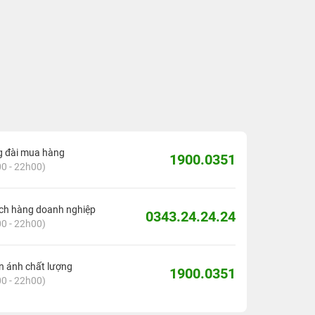
g đài mua hàng
1900.0351
0 - 22h00)
ch hàng doanh nghiệp
0343.24.24.24
0 - 22h00)
 ánh chất lượng
1900.0351
0 - 22h00)