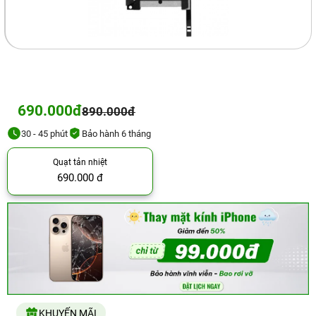
690.000đ
890.000đ
30 - 45 phút
Bảo hành 6 tháng
Quạt tản nhiệt
690.000 đ
KHUYẾN MÃI