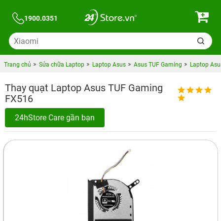
1900.0351
Trang chủ
Sửa chữa Laptop
Laptop Asus
Asus TUF Gaming
Laptop Asu
Thay quạt Laptop Asus TUF Gaming
FX516
24hStore Care gần bạn