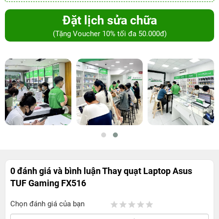
Đặt lịch sửa chữa
(Tặng Voucher 10% tối đa 50.000đ)
0 đánh giá và bình luận
Thay quạt Laptop Asus
TUF Gaming FX516
Chọn đánh giá của bạn