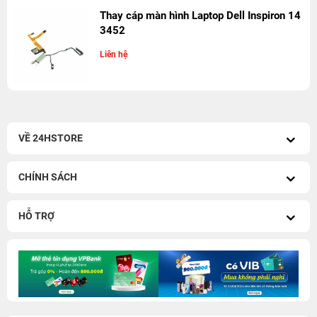
Thay cáp màn hình Laptop Dell Inspiron 14
3452
Liên hệ
VỀ 24HSTORE
CHÍNH SÁCH
HỖ TRỢ