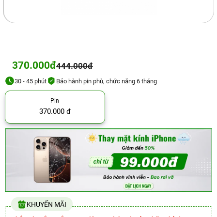
370.000đ
444.000đ
30 - 45 phút
Bảo hành pin phù, chức năng 6 tháng
Pin
370.000 đ
KHUYẾN MÃI