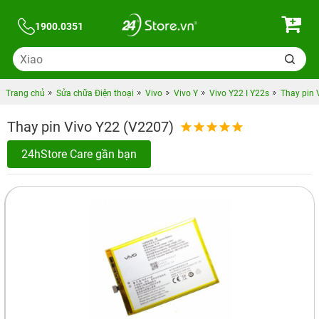
1900.0351
Trang chủ
Sửa chữa Điện thoại
Vivo
Vivo Y
Vivo Y22 I Y22s
Thay pin 
Thay pin Vivo Y22 (V2207)
24hStore Care gần bạn