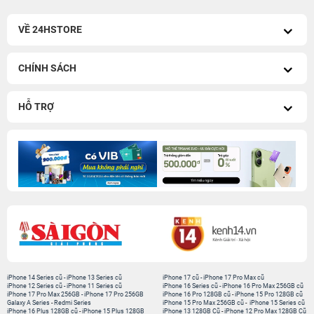
VỀ 24HSTORE
CHÍNH SÁCH
HỖ TRỢ
iPhone 14 Series cũ
-
iPhone 13 Series cũ
iPhone 17 cũ
-
iPhone 17 Pro Max cũ
iPhone 12 Series cũ
-
iPhone 11 Series cũ
iPhone 16 Series cũ
-
iPhone 16 Pro Max 256GB cũ
iPhone 17 Pro Max 256GB
-
iPhone 17 Pro 256GB
iPhone 16 Pro 128GB cũ
-
iPhone 15 Pro 128GB cũ
Galaxy A Series
-
Redmi Series
iPhone 15 Pro Max 256GB cũ
-
iPhone 15 Series cũ
iPhone 16 Plus 128GB cũ
-
iPhone 15 Plus 128GB
iPhone 13 128GB Cũ
-
iPhone 12 Pro Max 128GB Cũ