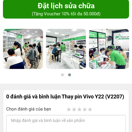
Đặt lịch sửa chữa
(Tặng Voucher 10% tối đa 50.000đ)
0 đánh giá và bình luận
Thay pin Vivo Y22 (V2207)
Chọn đánh giá của bạn