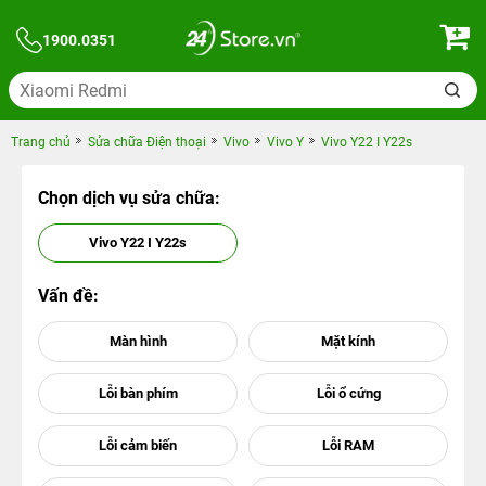
1900.0351
Trang chủ
Sửa chữa Điện thoại
Vivo
Vivo Y
Vivo Y22 I Y22s
Chọn dịch vụ sửa chữa:
Vivo Y22 I Y22s
Vấn đề: