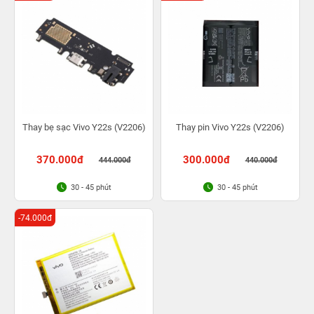
Thay bẹ sạc Vivo Y22s (V2206)
Thay pin Vivo Y22s (V2206)
370.000đ
300.000đ
444.000đ
440.000đ
30 - 45 phút
30 - 45 phút
-74.000đ