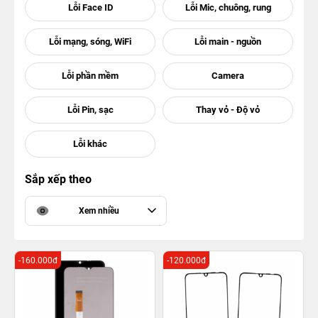
Sắp xếp theo
Xem nhiều
-160.000đ
-120.000đ