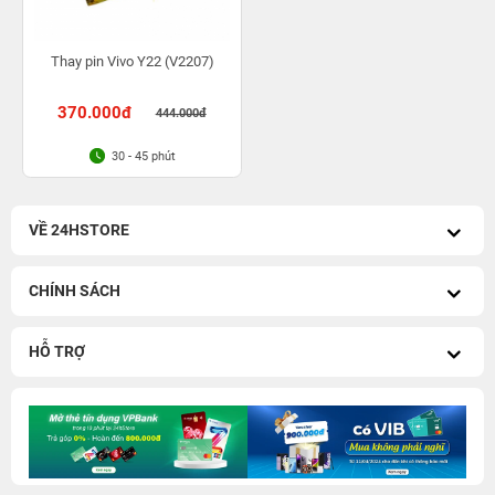
Thay pin Vivo Y22 (V2207)
370.000đ
444.000đ
30 - 45 phút
VỀ 24HSTORE
CHÍNH SÁCH
HỖ TRỢ