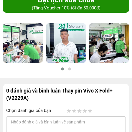
(Tặng Voucher 10% tối đa 50.000đ)
0 đánh giá và bình luận
Thay pin Vivo X Fold+
(V2229A)
Chọn đánh giá của bạn