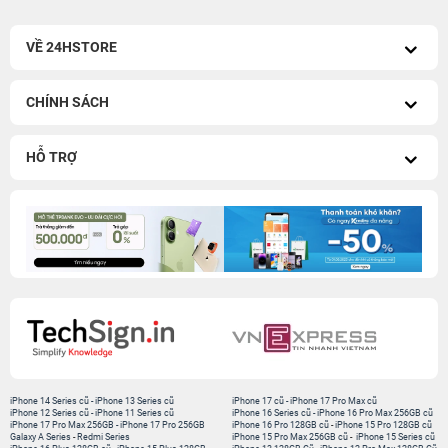
VỀ 24HSTORE
CHÍNH SÁCH
HỖ TRỢ
iPhone 14 Series cũ
-
iPhone 13 Series cũ
iPhone 17 cũ
-
iPhone 17 Pro Max cũ
iPhone 12 Series cũ
-
iPhone 11 Series cũ
iPhone 16 Series cũ
-
iPhone 16 Pro Max 256GB cũ
iPhone 17 Pro Max 256GB
-
iPhone 17 Pro 256GB
iPhone 16 Pro 128GB cũ
-
iPhone 15 Pro 128GB cũ
Galaxy A Series
-
Redmi Series
iPhone 15 Pro Max 256GB cũ
-
iPhone 15 Series cũ