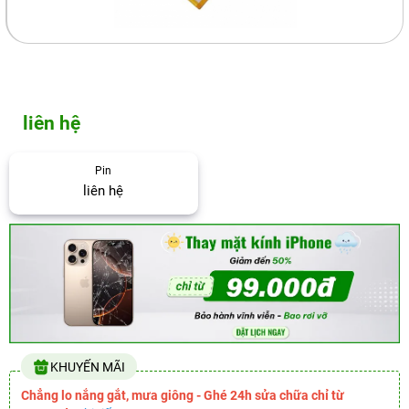
liên hệ
Pin
liên hệ
KHUYẾN MÃI
Chẳng lo nắng gắt, mưa giông - Ghé 24h sửa chữa chỉ từ