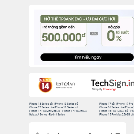
iPhone 14 Series cũ
-
iPhone 13 Series cũ
iPhone 17 cũ
-
iPhone 17 Pro
iPhone 12 Series cũ
-
iPhone 11 Series cũ
iPhone 16 Series cũ
-
iPhone 
iPhone 17 Pro Max 256GB
-
iPhone 17 Pro 256GB
iPhone 16 Pro 128GB cũ
-
iPh
Galaxy A Series
-
Redmi Series
iPhone 15 Pro Max 256GB cũ