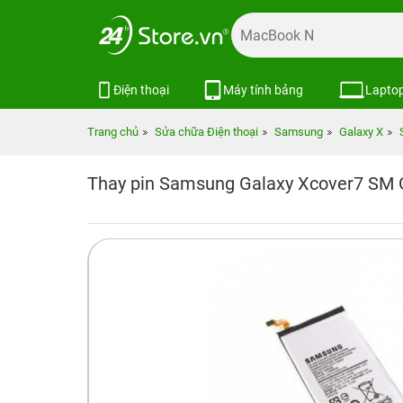
Điện thoại
Máy tính bảng
Lapto
Trang chủ
Sửa chữa Điện thoại
Samsung
Galaxy X
Thay pin Samsung Galaxy Xcover7 SM