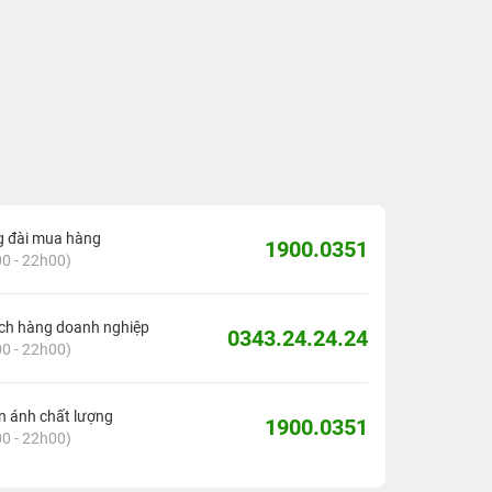
g đài mua hàng
1900.0351
0 - 22h00)
ch hàng doanh nghiệp
0343.24.24.24
0 - 22h00)
 ánh chất lượng
1900.0351
0 - 22h00)