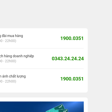
g đài mua hàng
1900.0351
0 - 22h00)
ch hàng doanh nghiệp
0343.24.24.24
0 - 22h00)
 ánh chất lượng
1900.0351
0 - 22h00)