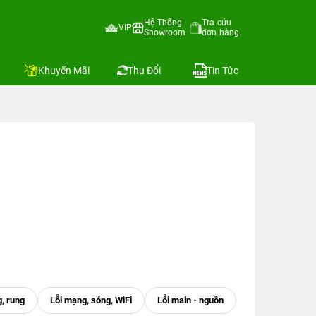
Hệ Thống
Tra cứu
VIP
Showroom
đơn hàng
Khuyến Mãi
Thu Đổi
Tin Tức