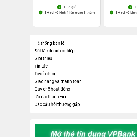
1 - 2 giờ
1
BH rơi vỡ kính 1 lần trong 3 tháng
BH rơi vỡ kính
Hệ thống bán lẻ
Đối tác doanh nghiệp
Giới thiệu
Tin tức
Tuyển dụng
Giao hàng và thanh toán
Quy chế hoạt động
Ưu đãi thành viên
Các câu hỏi thường gặp