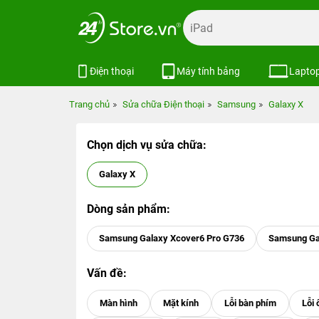
Điện thoại
Máy tính bảng
Lapto
Trang chủ
Sửa chữa Điện thoại
Samsung
Galaxy X
Chọn dịch vụ sửa chữa:
Galaxy X
Dòng sản phẩm:
Samsung Galaxy Xcover6 Pro G736
Samsung Ga
Vấn đề: