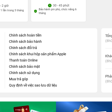
30 - 45 phút
 - 2 giờ
Bảo hành pin phù, chức năng 6
 1 lần trong 3 tháng
tháng
Chính sách hoàn tiền
Tổn
(8h0
Chính sách bảo hành
Chính sách đổi trả
Chính sách khui hộp sản phẩm Apple
Khá
Thanh toán Online
(8h0
Chính sách bảo mật
Chính sách sử dụng
Phản
Mua trả góp
(8h0
Quy định về việc sao lưu dữ liệu