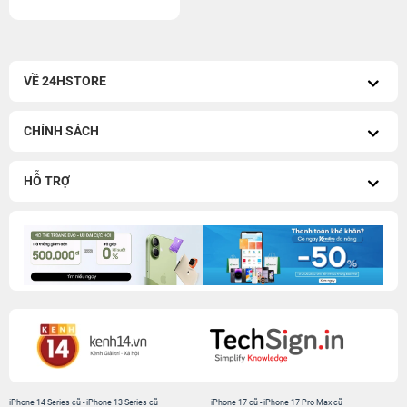
VỀ 24HSTORE
CHÍNH SÁCH
HỖ TRỢ
iPhone 14 Series cũ
-
iPhone 13 Series cũ
iPhone 17 cũ
-
iPhone 17 Pro Max cũ