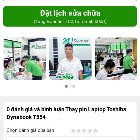
Đặt lịch sửa chữa
(Tặng Voucher 10% tối đa 50.000đ)
0 đánh giá và bình luận
Thay pin Laptop Toshiba
Dynabook T554
Chọn đánh giá của bạn