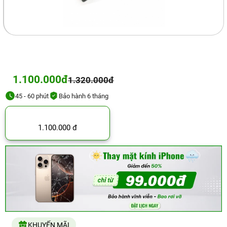
1.100.000đ
1.320.000đ
45 - 60 phút
Bảo hành 6 tháng
1.100.000 đ
KHUYẾN MÃI