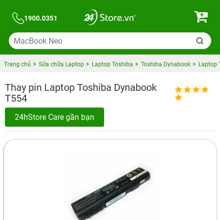
1900.0351
Trang chủ
Sửa chữa Laptop
Laptop Toshiba
Toshiba Dynabook
Laptop 
Thay pin Laptop Toshiba Dynabook
T554
24hStore Care gần bạn