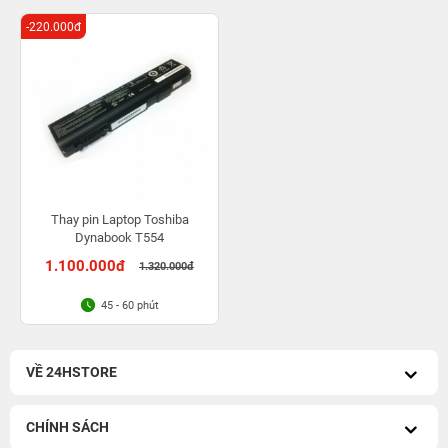
-220.000đ
Thay pin Laptop Toshiba
Dynabook T554
1.100.000đ
1.320.000đ
45 - 60 phút
VỀ 24HSTORE
CHÍNH SÁCH