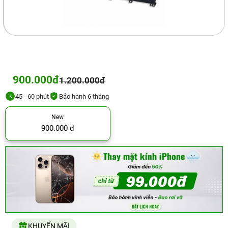
900.000đ
1.200.000đ
45 - 60 phút
Bảo hành 6 tháng
New
900.000 đ
KHUYẾN MÃI