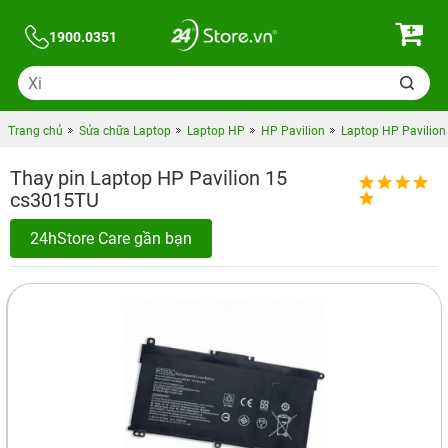
1900.0351
Trang chủ
Sửa chữa Laptop
Laptop HP
HP Pavilion
Laptop HP Pavilion
Thay pin Laptop HP Pavilion 15
cs3015TU
24hStore Care gần bạn