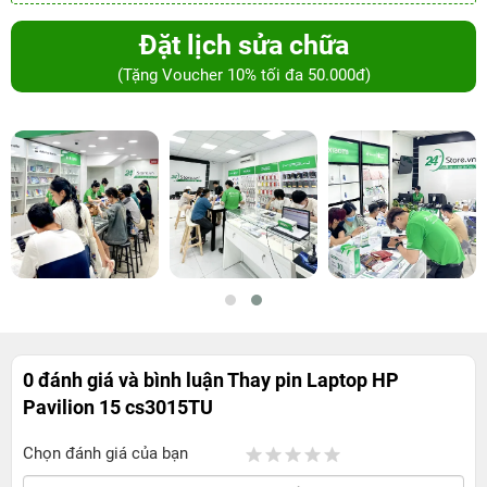
Đặt lịch sửa chữa
(Tặng Voucher 10% tối đa 50.000đ)
0 đánh giá và bình luận
Thay pin Laptop HP
Pavilion 15 cs3015TU
Chọn đánh giá của bạn