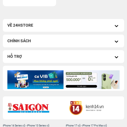
VỀ 24HSTORE
CHÍNH SÁCH
HỖ TRỢ
iPhone 14 Series cũ
-
iPhone 13 Series cũ
iPhone 17 cũ
-
iPhone 17 Pro Max cũ