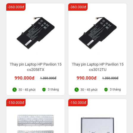
-360.000đ
-360.000đ
Thay pin Laptop HP Pavilion 15
Thay pin Laptop HP Pavilion 15
cs2058TX
cs3012TU
990.000đ
990.000đ
1.350.000đ
1.350.000đ
3 tháng
3 tháng
30 - 45 phút
30 - 45 phút
-150.000đ
-150.000đ