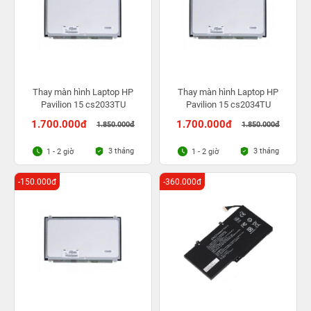
Thay màn hình Laptop HP
Thay màn hình Laptop HP
Pavilion 15 cs2033TU
Pavilion 15 cs2034TU
1.700.000đ
1.700.000đ
1.850.000đ
1.850.000đ
3 tháng
3 tháng
1 - 2 giờ
1 - 2 giờ
-150.000đ
-360.000đ