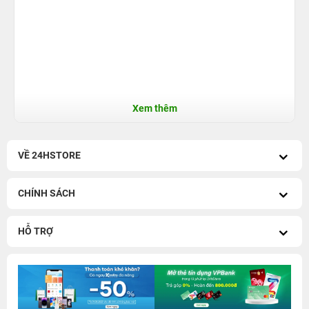
Xem thêm
VỀ 24HSTORE
CHÍNH SÁCH
HỖ TRỢ