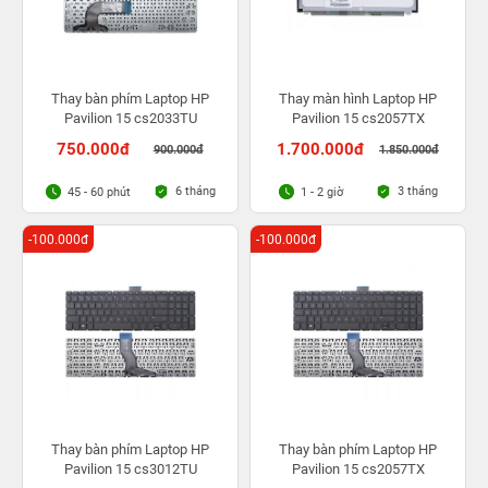
Thay bàn phím Laptop HP
Thay màn hình Laptop HP
Pavilion 15 cs2033TU
Pavilion 15 cs2057TX
750.000đ
1.700.000đ
900.000đ
1.850.000đ
6 tháng
3 tháng
45 - 60 phút
1 - 2 giờ
-100.000đ
-100.000đ
Thay bàn phím Laptop HP
Thay bàn phím Laptop HP
Pavilion 15 cs3012TU
Pavilion 15 cs2057TX