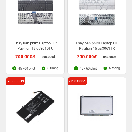
Thay bàn phím Laptop HP
Thay bàn phím Laptop HP
Pavilion 15 cs3010TU
Pavilion 15 cs3061TX
700.000đ
700.000đ
800.000đ
840.000đ
6 tháng
6 tháng
45 - 60 phút
45 - 60 phút
-360.000đ
-150.000đ