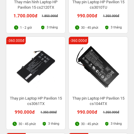
Thay màn hình Laptop HP
Thay pin Laptop HP Pavilion 15
Pavilion 15 cs2120TX
cs3010TU
1.700.000đ
990.000đ
1.850.000đ
1.350.000đ
3 tháng
3 tháng
1 - 2 giờ
30 - 45 phút
-360.000đ
-360.000đ
Thay pin Laptop HP Pavilion 15
Thay pin Laptop HP Pavilion 15
cs3061TX
cs1044TX
990.000đ
990.000đ
1.350.000đ
1.350.000đ
3 tháng
3 tháng
30 - 45 phút
30 - 45 phút