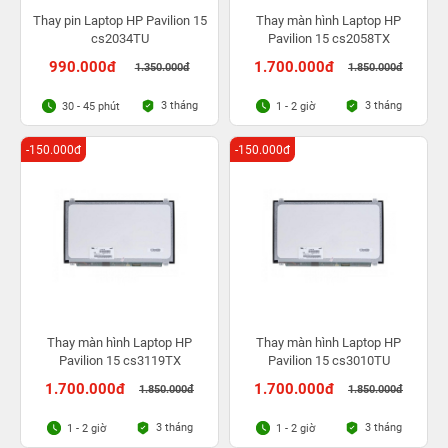
Thay pin Laptop HP Pavilion 15
Thay màn hình Laptop HP
cs2034TU
Pavilion 15 cs2058TX
990.000đ
1.700.000đ
1.350.000đ
1.850.000đ
3 tháng
3 tháng
30 - 45 phút
1 - 2 giờ
-150.000đ
-150.000đ
Thay màn hình Laptop HP
Thay màn hình Laptop HP
Pavilion 15 cs3119TX
Pavilion 15 cs3010TU
1.700.000đ
1.700.000đ
1.850.000đ
1.850.000đ
3 tháng
3 tháng
1 - 2 giờ
1 - 2 giờ