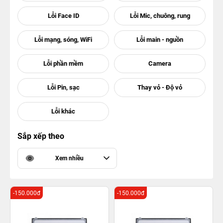
Sắp xếp theo
Xem nhiều
-150.000đ
-150.000đ