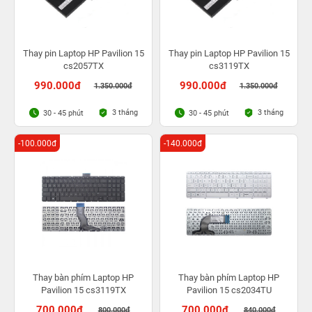
Thay pin Laptop HP Pavilion 15
Thay pin Laptop HP Pavilion 15
cs2057TX
cs3119TX
990.000đ
990.000đ
1.350.000đ
1.350.000đ
3 tháng
3 tháng
30 - 45 phút
30 - 45 phút
-100.000đ
-140.000đ
Thay bàn phím Laptop HP
Thay bàn phím Laptop HP
Pavilion 15 cs3119TX
Pavilion 15 cs2034TU
700.000đ
700.000đ
800.000đ
840.000đ