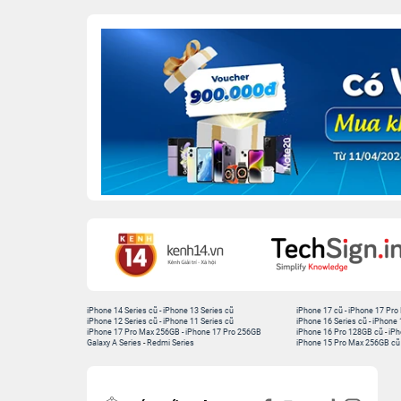
iPhone 14 Series cũ
-
iPhone 13 Series cũ
iPhone 17 cũ
-
iPhone 17 Pro
iPhone 12 Series cũ
-
iPhone 11 Series cũ
iPhone 16 Series cũ
-
iPhone 
iPhone 17 Pro Max 256GB
-
iPhone 17 Pro 256GB
iPhone 16 Pro 128GB cũ
-
iPh
Galaxy A Series
-
Redmi Series
iPhone 15 Pro Max 256GB cũ