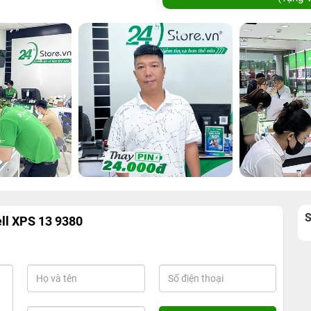
ell XPS 13 9380