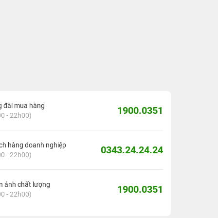
g đài mua hàng
1900.0351
0 - 22h00)
ch hàng doanh nghiệp
0343.24.24.24
0 - 22h00)
 ánh chất lượng
1900.0351
0 - 22h00)