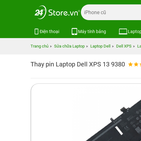
Điện thoại
Máy tính bảng
Lapto
Trang chủ
Sửa chữa Laptop
Laptop Dell
Dell XPS
La
Thay pin Laptop Dell XPS 13 9380