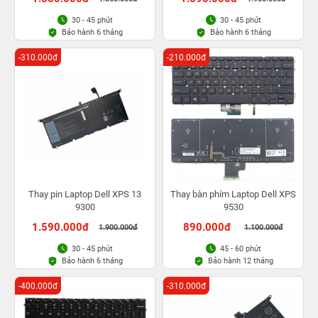
30 - 45 phút
30 - 45 phút
Bảo hành 6 tháng
Bảo hành 6 tháng
-310.000đ
-210.000đ
Thay pin Laptop Dell XPS 13
Thay bàn phím Laptop Dell XPS
9300
9530
1.590.000đ
890.000đ
1.900.000đ
1.100.000đ
30 - 45 phút
45 - 60 phút
Bảo hành 6 tháng
Bảo hành 12 tháng
-400.000đ
-310.000đ