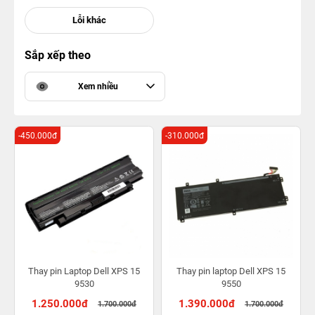
Sắp xếp theo
Xem nhiều
-450.000đ
-310.000đ
Thay pin Laptop Dell XPS 15
Thay pin laptop Dell XPS 15
9530
9550
1.250.000đ
1.390.000đ
1.700.000đ
1.700.000đ