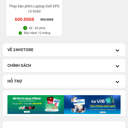
Thay bàn phím Laptop Dell XPS
13 9343
600.000đ
950.000đ
45 - 60 phút
Bảo hành 12 tháng
VỀ 24HSTORE
CHÍNH SÁCH
HỖ TRỢ