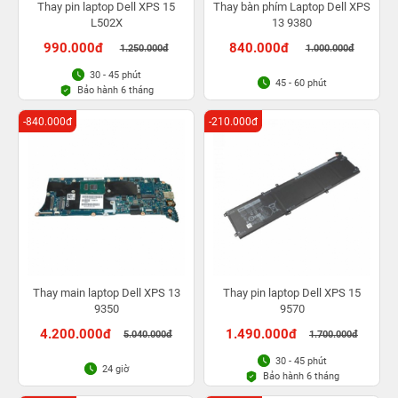
Thay pin laptop Dell XPS 15
Thay bàn phím Laptop Dell XPS
L502X
13 9380
990.000đ
840.000đ
1.250.000đ
1.000.000đ
30 - 45 phút
45 - 60 phút
Bảo hành 6 tháng
-840.000đ
-210.000đ
Thay main laptop Dell XPS 13
Thay pin laptop Dell XPS 15
9350
9570
4.200.000đ
1.490.000đ
5.040.000đ
1.700.000đ
30 - 45 phút
24 giờ
Bảo hành 6 tháng