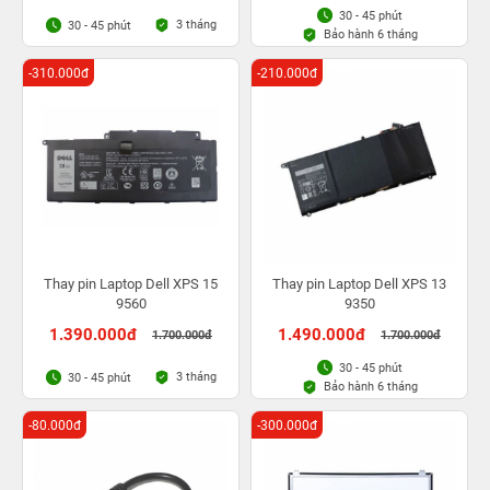
30 - 45 phút
3 tháng
30 - 45 phút
Bảo hành 6 tháng
-310.000đ
-210.000đ
Thay pin Laptop Dell XPS 15
Thay pin Laptop Dell XPS 13
9560
9350
1.390.000đ
1.490.000đ
1.700.000đ
1.700.000đ
30 - 45 phút
3 tháng
30 - 45 phút
Bảo hành 6 tháng
-80.000đ
-300.000đ