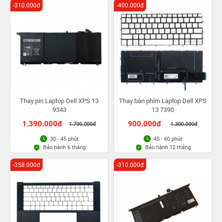
-310.000đ
-400.000đ
Thay pin Laptop Dell XPS 13
Thay bàn phím Laptop Dell XPS
9343
13 7390
1.390.000đ
900.000đ
1.700.000đ
1.300.000đ
30 - 45 phút
45 - 60 phút
Bảo hành 6 tháng
Bảo hành 12 tháng
-358.000đ
-310.000đ