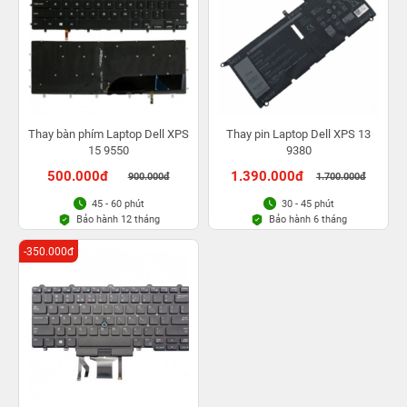
Thay bàn phím Laptop Dell XPS
Thay pin Laptop Dell XPS 13
15 9550
9380
500.000đ
1.390.000đ
900.000đ
1.700.000đ
45 - 60 phút
30 - 45 phút
Bảo hành 12 tháng
Bảo hành 6 tháng
-350.000đ