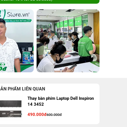
SẢN PHẨM LIÊN QUAN
Thay bàn phím Laptop Dell Inspiron
14 3452
490.000đ
600.000đ