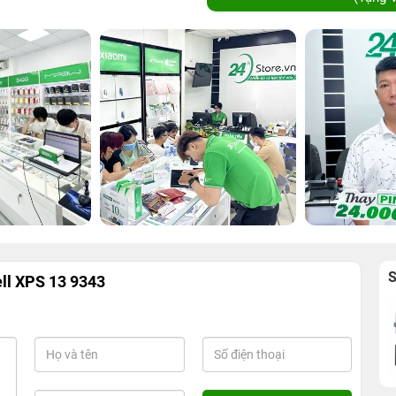
ell XPS 13 9343