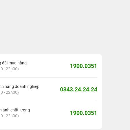
g đài mua hàng
1900.0351
0 - 22h00)
ch hàng doanh nghiệp
0343.24.24.24
0 - 22h00)
 ánh chất lượng
1900.0351
0 - 22h00)