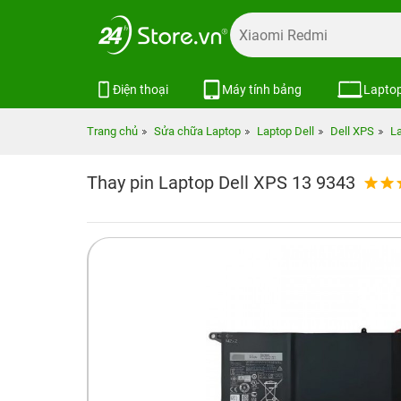
Điện thoại
Máy tính bảng
Lapto
Trang chủ
Sửa chữa Laptop
Laptop Dell
Dell XPS
L
Thay pin Laptop Dell XPS 13 9343